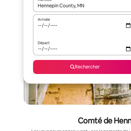
Lorsque les résultats s'affichent, utilisez les flèc
Arrivée
Départ
Rechercher
Comté de Hennep