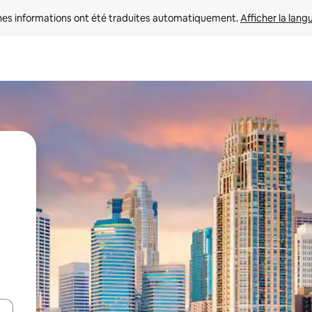
nes informations ont été traduites automatiquement. 
Afficher la lang