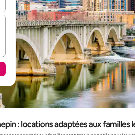
hes vers le haut et vers le bas pour les parcourir ou en appuyant et en fai
in : locations adaptées aux familles 