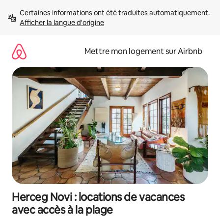
Aller
Certaines informations ont été traduites automatiquement. 
directement
Afficher la langue d'origine
au
contenu
Mettre mon logement sur Airbnb
Herceg Novi : locations de vacances
avec accès à la plage