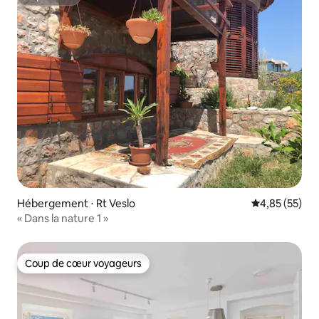
Superhôte
Hébergement ⋅ Rt Veslo
Évaluation mo
4,85 (55)
« Dans la nature 1 »
Coup de cœur voyageurs
Coup de cœur voyageurs