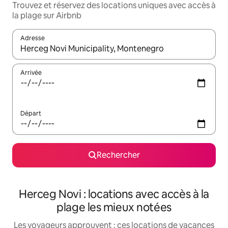
Trouvez et réservez des locations uniques avec accès à
la plage sur Airbnb
Adresse
Lorsque les résultats s'affichent, utilisez les flèches vers le hau
Arrivée
Départ
Rechercher
Herceg Novi : locations avec accès à la
plage les mieux notées
Les voyageurs approuvent : ces locations de vacances