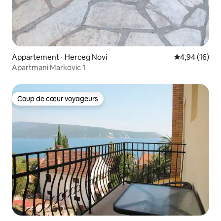
Appartement ⋅ Herceg Novi
Évaluation mo
4,94 (16)
Apartmani Markovic 1
Coup de cœur voyageurs
Coup de cœur voyageurs