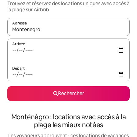
Trouvez et réservez des locations uniques avec accès à
la plage sur Airbnb
Adresse
Lorsque les résultats s'affichent, utilisez les flèches vers le hau
Arrivée
Départ
Rechercher
Monténégro : locations avec accès à la
plage les mieux notées
Les voyageurs approuvent : ces locations de vacances