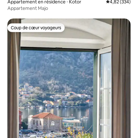
Appartement en résidence ⋅ Kotor
Évaluation moy
4,82 (334)
Appartement Majo
Coup de cœur voyageurs
Coup de cœur voyageurs