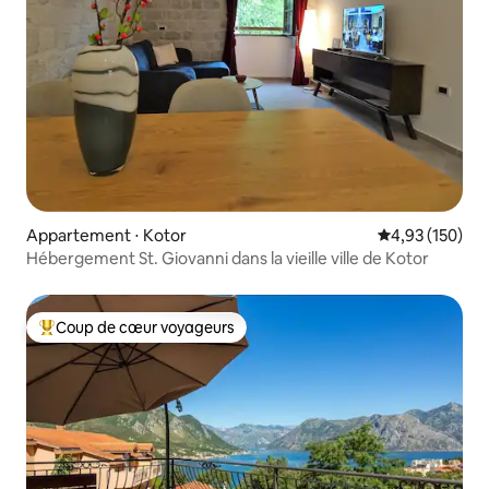
Appartement ⋅ Kotor
Évaluation moy
4,93 (150)
Hébergement St. Giovanni dans la vieille ville de Kotor
Coup de cœur voyageurs
Coups de cœur voyageurs les plus appréciés