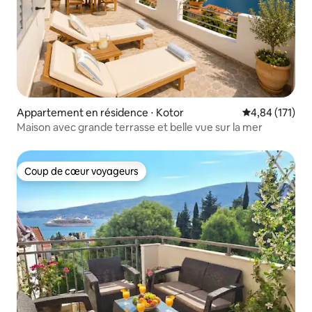
Appartement en résidence ⋅ Kotor
Évaluation moy
4,84 (171)
Maison avec grande terrasse et belle vue sur la mer
Coup de cœur voyageurs
Coup de cœur voyageurs