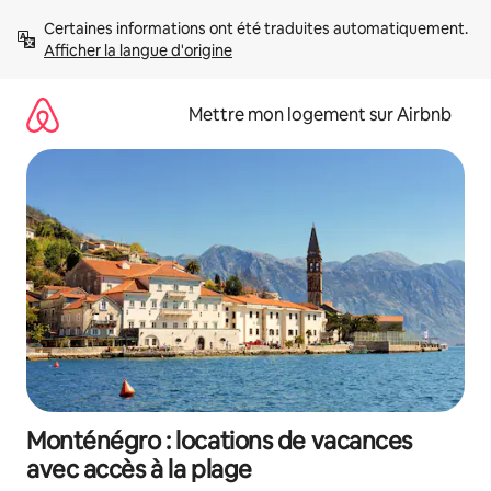
Aller
Certaines informations ont été traduites automatiquement. 
directement
Afficher la langue d'origine
au
contenu
Mettre mon logement sur Airbnb
Monténégro : locations de vacances
avec accès à la plage