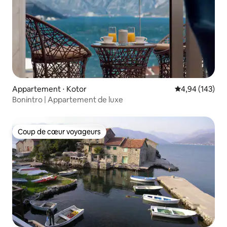
Appartement ⋅ Kotor
Évaluation moy
4,94 (143)
Bonintro | Appartement de luxe
Coup de cœur voyageurs
Coup de cœur voyageurs