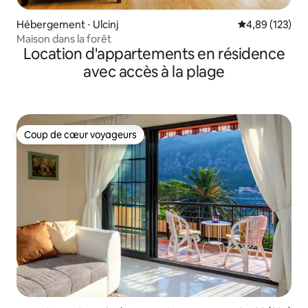
Hébergement ⋅ Ulcinj
Évaluation moy
4,89 (123)
Maison dans la forêt
Location d'appartements en résidence
avec accès à la plage
Coup de cœur voyageurs
Coup de cœur voyageurs