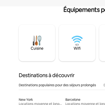
Équipements po
Cuisine
Wifi
Destinations à découvrir
Destinations populaires pour des séjours prolongés
New York
Barcelone
Locations moyenne et longue durée