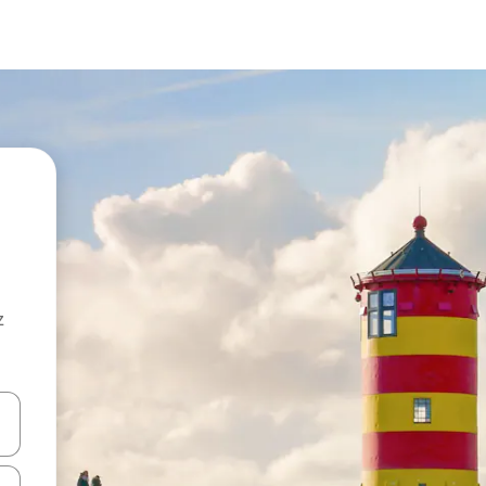
z
hes vers le haut et vers le bas pour les parcourir ou en appuyant et en fai