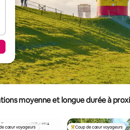
tions moyenne et longue durée à prox
de cœur voyageurs
Coup de cœur voyageurs
 cœur voyageurs les plus appréciés
Coups de cœur voyageurs les p