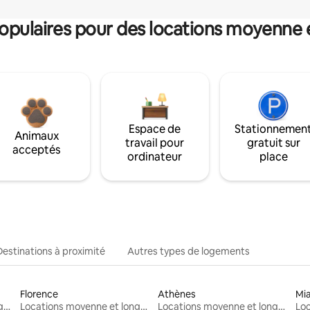
pulaires pour des locations moyenne 
Espace de
Stationnemen
Animaux
travail pour
gratuit sur
acceptés
ordinateur
place
Destinations à proximité
Autres types de logements
Florence
Athènes
Mi
Locations moyenne et longue durée
Locations moyenne et longue durée
Locations moyenne et longue durée