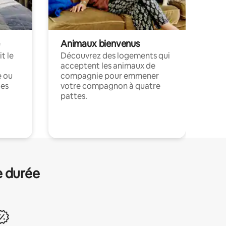
Animaux bienvenus
t le
Découvrez des logements qui
acceptent les animaux de
e ou
compagnie pour emmener
ces
votre compagnon à quatre
pattes.
.
e durée