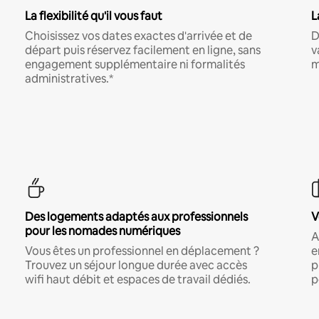
La flexibilité qu'il vous faut
L
Choisissez vos dates exactes d'arrivée et de
D
départ puis réservez facilement en ligne, sans
v
engagement supplémentaire ni formalités
m
administratives.*
Des logements adaptés aux professionnels
V
pour les nomades numériques
A
Vous êtes un professionnel en déplacement ?
e
Trouvez un séjour longue durée avec accès
p
wifi haut débit et espaces de travail dédiés.
p