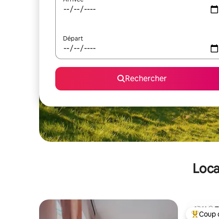
Départ
Rechercher
Loca
Coup 
Coups de