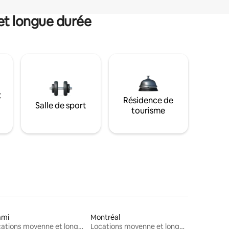
et longue durée
t
Résidence de
Salle de sport
tourisme
ami
Montréal
Locations moyenne et longue durée
Locations moyenne et longue durée