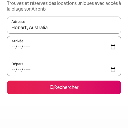
Trouvez et réservez des locations uniques avec accès à
la plage sur Airbnb
Adresse
Lorsque les résultats s'affichent, utilisez les flèches vers le hau
Arrivée
Départ
Rechercher