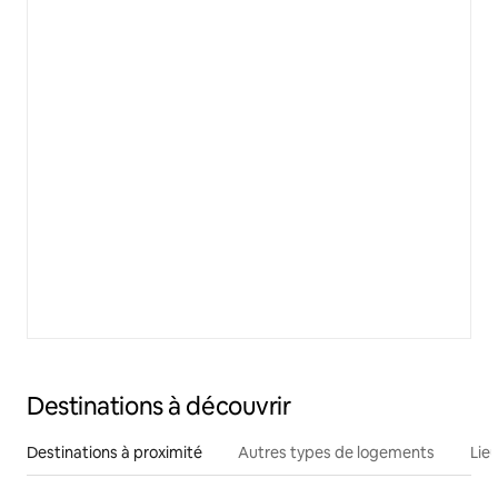
Destinations à découvrir
Destinations à proximité
Autres types de logements
Lie