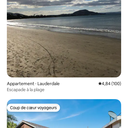
Appartement ⋅ Lauderdale
Évaluation moy
4,84 (100)
Escapade à la plage
Coup de cœur voyageurs
Coup de cœur voyageurs