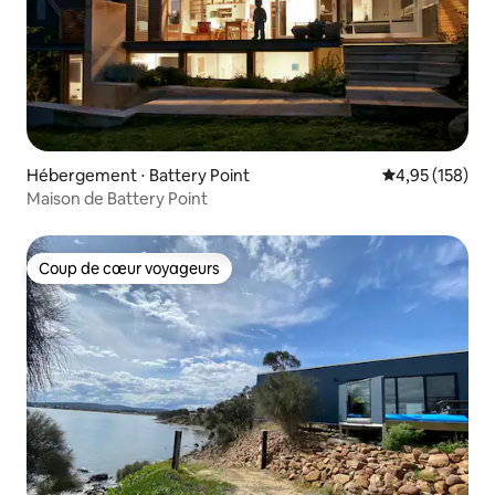
Hébergement ⋅ Battery Point
Évaluation moy
4,95 (158)
Maison de Battery Point
Coup de cœur voyageurs
Coup de cœur voyageurs