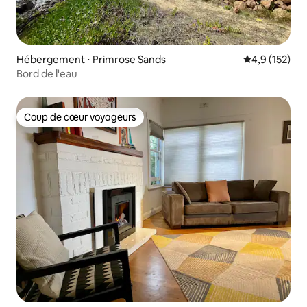
Hébergement ⋅ Primrose Sands
Évaluation mo
4,9 (152)
Bord de l'eau
Coup de cœur voyageurs
Coup de cœur voyageurs