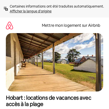
Aller
Certaines informations ont été traduites automatiquement. 
directement
Afficher la langue d'origine
au
contenu
Mettre mon logement sur Airbnb
Hobart : locations de vacances avec
accès à la plage