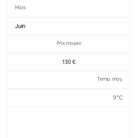
Mois
Juin
Prix moyen
130 €
Temp. moy.
9 °C