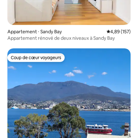
Appartement ⋅ Sandy Bay
Évaluation moy
4,89 (157)
Appartement rénové de deux niveaux à Sandy Bay
Coup de cœur voyageurs
Coup de cœur voyageurs