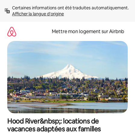
Aller
Certaines informations ont été traduites automatiquement. 
directement
Afficher la langue d'origine
au
contenu
Mettre mon logement sur Airbnb
Hood River&nbsp;: locations de
vacances adaptées aux familles