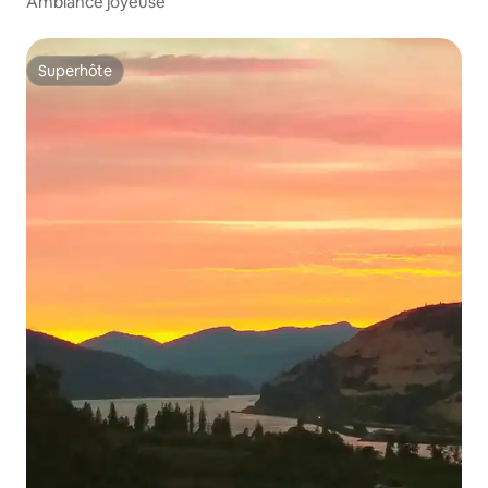
Ambiance joyeuse
Superhôte
Superhôte