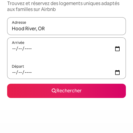
Trouvez et réservez des logements uniques adaptés
aux familles sur Airbnb
Adresse
Lorsque les résultats s'affichent, utilisez les flèches vers le hau
Arrivée
Départ
Rechercher