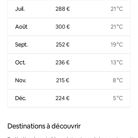
Juil.
288 €
21 °C
Août
300 €
21 °C
Sept.
252 €
19 °C
Oct.
236 €
13 °C
Nov.
215 €
8 °C
Déc.
224 €
5 °C
Destinations à découvrir