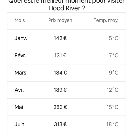
Quel est le meilleur moment pour visiter
Hood River ?
Mois
Prix moyen
Temp. moy.
Janv.
142 €
5 °C
Févr.
131 €
7 °C
Mars
184 €
9 °C
Avr.
189 €
12 °C
Mai
283 €
15 °C
Juin
313 €
18 °C