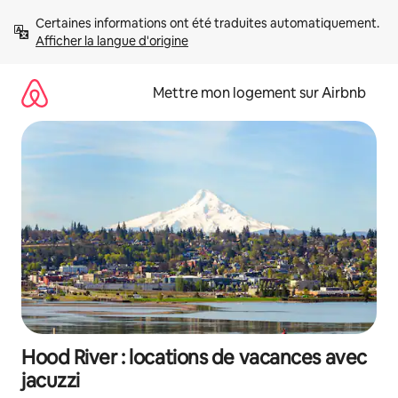
Aller
Certaines informations ont été traduites automatiquement. 
directement
Afficher la langue d'origine
au
contenu
Mettre mon logement sur Airbnb
Hood River : locations de vacances avec
jacuzzi