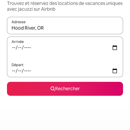
Trouvez et réservez des locations de vacances uniques
avec jacuzzi sur Airbnb
Adresse
Lorsque les résultats s'affichent, utilisez les flèches vers le hau
Arrivée
Départ
Rechercher