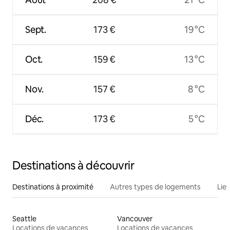
Sept.
173 €
19 °C
Oct.
159 €
13 °C
Nov.
157 €
8 °C
Déc.
173 €
5 °C
Destinations à découvrir
Destinations à proximité
Autres types de logements
Lie
Seattle
Vancouver
Locations de vacances
Locations de vacances