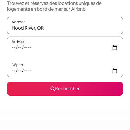
Trouvez et réservez des locations uniques de
logements en bord de mer sur Airbnb
Adresse
Lorsque les résultats s'affichent, utilisez les flèches vers le hau
Arrivée
Départ
Rechercher