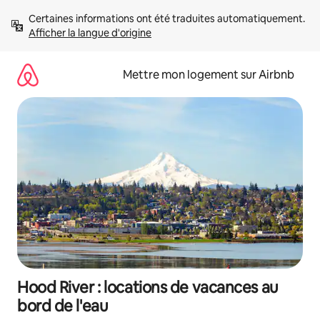
Aller
Certaines informations ont été traduites automatiquement. 
directement
Afficher la langue d'origine
au
contenu
Mettre mon logement sur Airbnb
Hood River : locations de vacances au
bord de l'eau