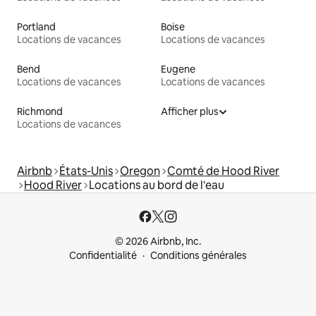
Portland
Boise
Locations de vacances
Locations de vacances
Bend
Eugene
Locations de vacances
Locations de vacances
Richmond
Afficher plus
Locations de vacances
Airbnb
États-Unis
Oregon
Comté de Hood River
Hood River
Locations au bord de l'eau
© 2026 Airbnb, Inc.
Confidentialité
Conditions générales