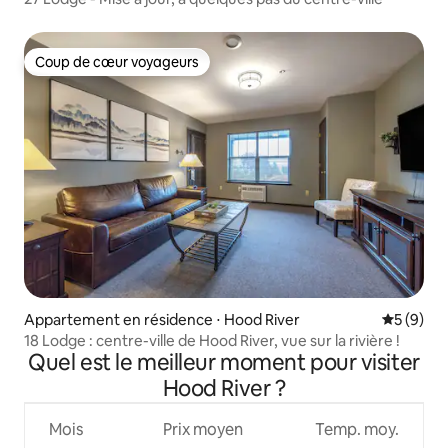
Coup de cœur voyageurs
Coup de cœur voyageurs
Appartement en résidence ⋅ Hood River
Évaluatio
5 (9)
18 Lodge : centre-ville de Hood River, vue sur la rivière !
Quel est le meilleur moment pour visiter
Hood River ?
Mois
Prix moyen
Temp. moy.