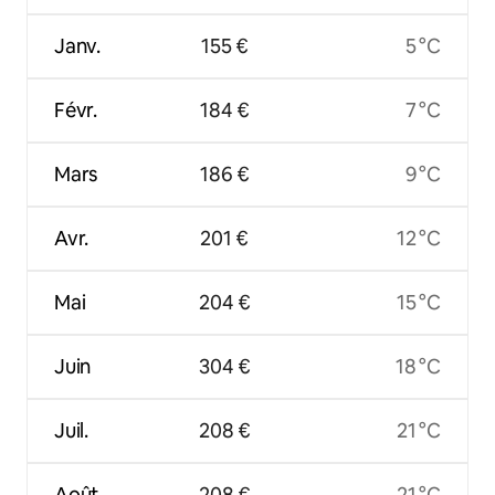
Janv.
155 €
5 °C
Févr.
184 €
7 °C
Mars
186 €
9 °C
Avr.
201 €
12 °C
Mai
204 €
15 °C
Juin
304 €
18 °C
Juil.
208 €
21 °C
Août
208 €
21 °C