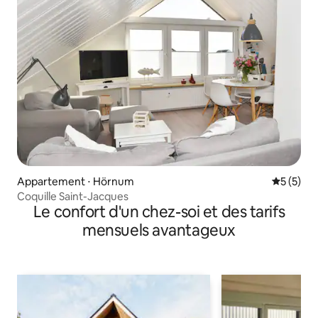
Appartement ⋅ Hörnum
Évaluatio
5 (5)
Coquille Saint-Jacques
Le confort d'un chez-soi et des tarifs
mensuels avantageux