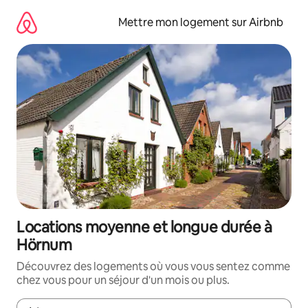
Aller
directement
Mettre mon logement sur Airbnb
au
contenu
Locations moyenne et longue durée à
Hörnum
Découvrez des logements où vous vous sentez comme
chez vous pour un séjour d'un mois ou plus.