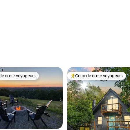
de cœur voyageurs
Coup de cœur voyageurs
 cœur voyageurs les plus appréciés
Coups de cœur voyageurs les p