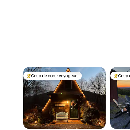
encore !
Coup de cœur voyageurs
Coup 
Coups de cœur voyageurs les plus appréciés
Coups de