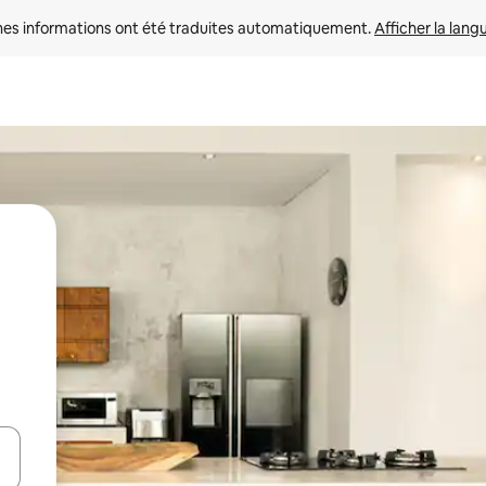
nes informations ont été traduites automatiquement. 
Afficher la lang
hes vers le haut et vers le bas pour les parcourir ou en appuyant et en fai