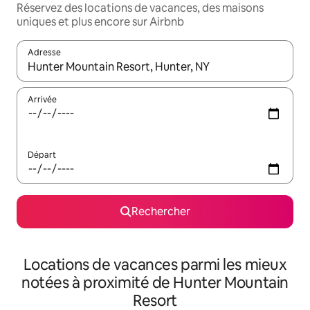
Réservez des locations de vacances, des maisons
uniques et plus encore sur Airbnb
Adresse
Lorsque les résultats s'affichent, utilisez les flèches vers le hau
Arrivée
Départ
Rechercher
Locations de vacances parmi les mieux
notées à proximité de Hunter Mountain
Resort