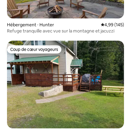
Hébergement ⋅ Hunter
Évaluation moy
4,99 (145)
Refuge tranquille avec vue sur la montagne et jacuzzi
Coup de cœur voyageurs
Coup de cœur voyageurs