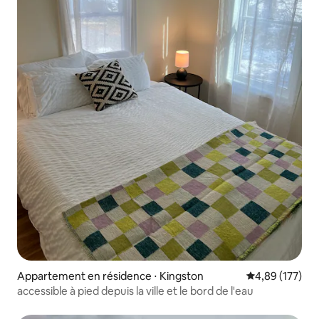
Appartement en résidence ⋅ Kingston
Évaluation moy
4,89 (177)
accessible à pied depuis la ville et le bord de l'eau