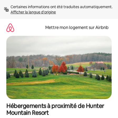
Aller
Certaines informations ont été traduites automatiquement. 
directement
Afficher la langue d'origine
au
contenu
Mettre mon logement sur Airbnb
Hébergements à proximité de Hunter
Mountain Resort