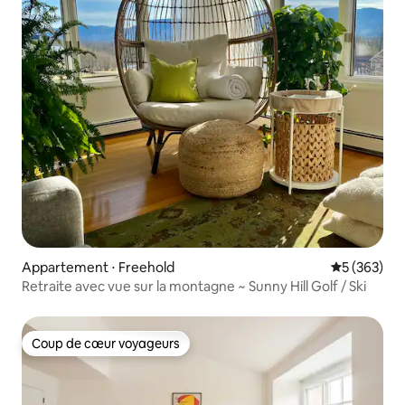
Appartement ⋅ Freehold
Évaluation 
5 (363)
Retraite avec vue sur la montagne ~ Sunny Hill Golf / Ski
Coup de cœur voyageurs
Coup de cœur voyageurs