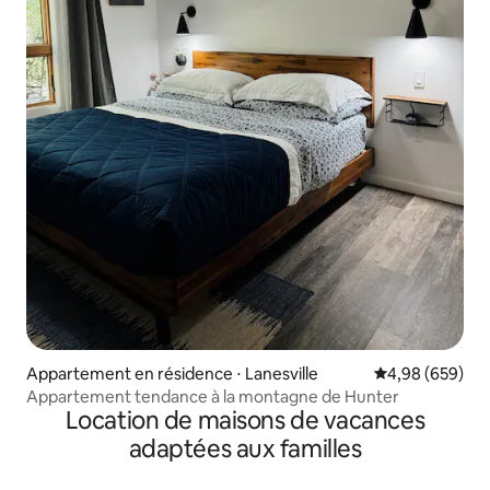
Appartement en résidence ⋅ Lanesville
Évaluation moy
4,98 (659)
Appartement tendance à la montagne de Hunter
Location de maisons de vacances
adaptées aux familles