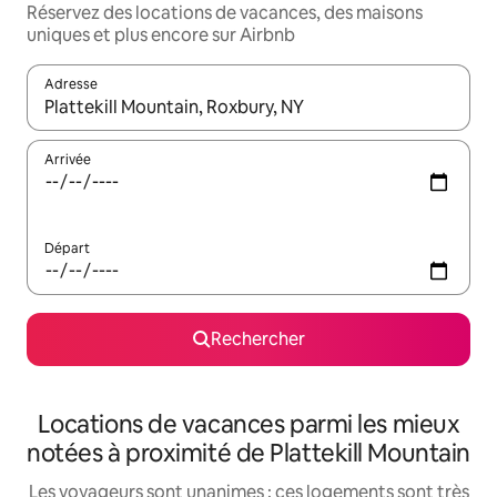
Réservez des locations de vacances, des maisons
uniques et plus encore sur Airbnb
Adresse
Lorsque les résultats s'affichent, utilisez les flèches vers le hau
Arrivée
Départ
Rechercher
Locations de vacances parmi les mieux
notées à proximité de Plattekill Mountain
Les voyageurs sont unanimes : ces logements sont très