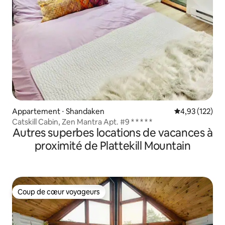
Appartement ⋅ Shandaken
Évaluation moy
4,93 (122)
Catskill Cabin, Zen Mantra Apt. #9 * * * * *
Autres superbes locations de vacances à
proximité de Plattekill Mountain
Coup de cœur voyageurs
Coup de cœur voyageurs