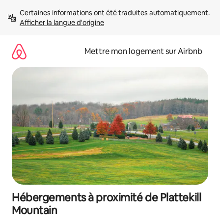
Aller
Certaines informations ont été traduites automatiquement. 
directement
Afficher la langue d'origine
au
contenu
Mettre mon logement sur Airbnb
Hébergements à proximité de Plattekill
Mountain