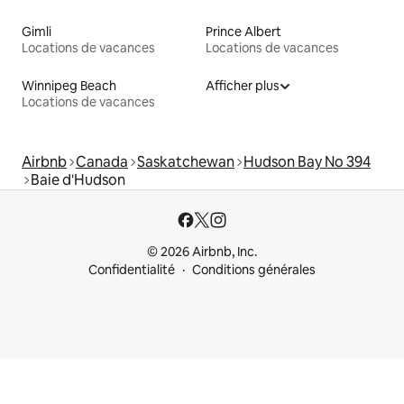
Gimli
Prince Albert
Locations de vacances
Locations de vacances
Winnipeg Beach
Afficher plus
Locations de vacances
Airbnb
Canada
Saskatchewan
Hudson Bay No 394
Baie d'Hudson
© 2026 Airbnb, Inc.
Confidentialité
Conditions générales