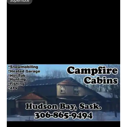
Superhôte
Superhôte