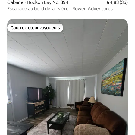
Cabane ⋅ Hudson Bay No. 394
Évaluation mo
4,83 (36)
Escapade au bord de la rivière - Rowen Adventures
Coup de cœur voyageurs
Coup de cœur voyageurs