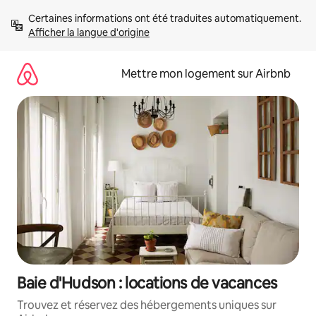
Aller
Certaines informations ont été traduites automatiquement. 
directement
Afficher la langue d'origine
au
contenu
Mettre mon logement sur Airbnb
Baie d'Hudson : locations de vacances
Trouvez et réservez des hébergements uniques sur