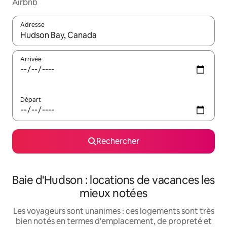
Airbnb
Adresse
Lorsque les résultats s'affichent, utilisez les flèches vers le hau
Arrivée
Départ
Rechercher
Baie d'Hudson : locations de vacances les
mieux notées
Les voyageurs sont unanimes : ces logements sont très
bien notés en termes d'emplacement, de propreté et