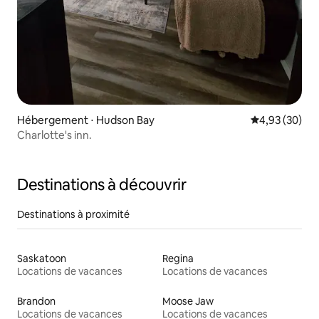
Hébergement ⋅ Hudson Bay
Évaluation mo
4,93 (30)
Charlotte's inn.
Destinations à découvrir
Destinations à proximité
Saskatoon
Regina
Locations de vacances
Locations de vacances
Brandon
Moose Jaw
Locations de vacances
Locations de vacances