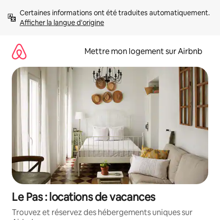
Aller
Certaines informations ont été traduites automatiquement. 
directement
Afficher la langue d'origine
au
contenu
Mettre mon logement sur Airbnb
Le Pas : locations de vacances
Trouvez et réservez des hébergements uniques sur