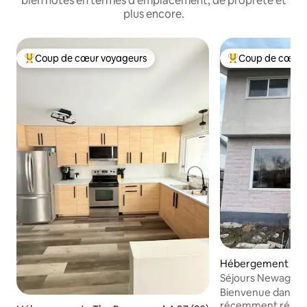
bien notés en termes d'emplacement, de propreté et
plus encore.
Coup de cœur voyageurs
Coup de cœur 
Coups de cœur voyageurs les plus appréciés
Coups de cœur vo
Hébergement ⋅ Th
Séjours Newage
Bienvenue dans n
récemment rénov