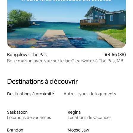
Bungalow ⋅ The Pas
Évaluation mo
4,66 (38)
Belle maison avec vue sur le lac Clearwater à The Pas, MB
Destinations à découvrir
Destinations à proximité
Autres types de logements
Saskatoon
Regina
Locations de vacances
Locations de vacances
Brandon
Moose Jaw