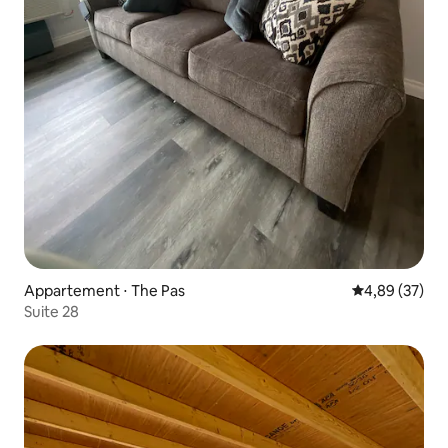
Appartement ⋅ The Pas
Évaluation mo
4,89 (37)
Suite 28