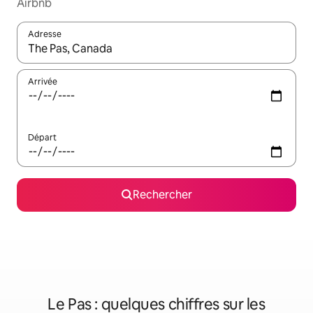
Airbnb
Adresse
Lorsque les résultats s'affichent, utilisez les flèches vers le hau
Arrivée
Départ
Rechercher
Le Pas : quelques chiffres sur les