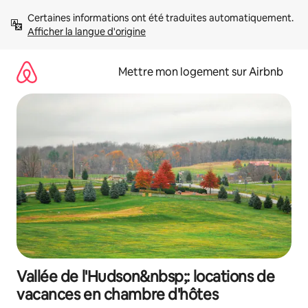
Aller
Certaines informations ont été traduites automatiquement. 
directement
Afficher la langue d'origine
au
contenu
Mettre mon logement sur Airbnb
Vallée de l'Hudson&nbsp;: locations de
vacances en chambre d'hôtes