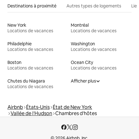
Destinations à proximité
Autres types de logements
Lie
New York
Montréal
Locations de vacances
Locations de vacances
Philadelphie
Washington
Locations de vacances
Locations de vacances
Boston
Ocean City
Locations de vacances
Locations de vacances
Chutes du Niagara
Afficher plus
Locations de vacances
Airbnb
États-Unis
État de New York
Vallée de l'Hudson
Chambres d'hôtes
© 2026 Airbnb, Inc.