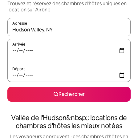
Trouvez et réservez des chambres d'hôtes uniques en
location sur Airbnb
Adresse
Lorsque les résultats s'affichent, utilisez les flèches vers le hau
Arrivée
Départ
Rechercher
Vallée de l'Hudson&nbsp;: locations de
chambres d'hôtes les mieux notées
Les voyageurs approuvent : ces chambres d'hôtes en