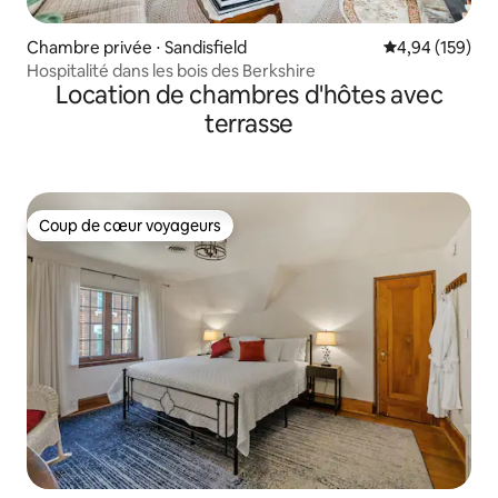
Chambre privée ⋅ Sandisfield
Évaluation moy
4,94 (159)
Hospitalité dans les bois des Berkshire
Location de chambres d'hôtes avec
terrasse
Coup de cœur voyageurs
Coup de cœur voyageurs