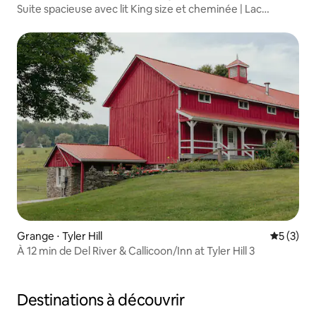
Suite spacieuse avec lit King size et cheminée | Lac
George
Grange ⋅ Tyler Hill
Évaluatio
5 (3)
À 12 min de Del River & Callicoon/Inn at Tyler Hill 3
Destinations à découvrir