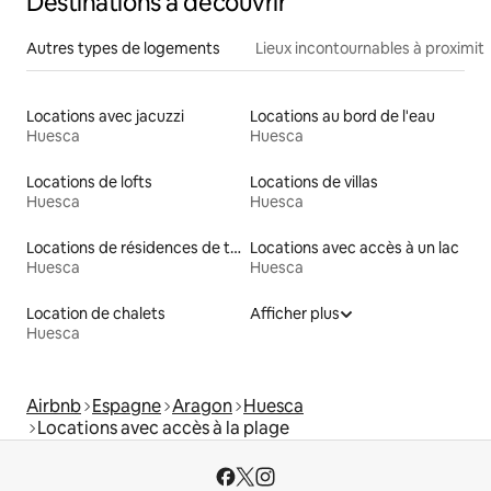
Destinations à découvrir
Autres types de logements
Lieux incontournables à proximit
Locations avec jacuzzi
Locations au bord de l'eau
Huesca
Huesca
Locations de lofts
Locations de villas
Huesca
Huesca
Locations de résidences de tourisme
Locations avec accès à un lac
Huesca
Huesca
Location de chalets
Afficher plus
Huesca
Airbnb
Espagne
Aragon
Huesca
Locations avec accès à la plage