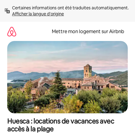
Aller
Certaines informations ont été traduites automatiquement. 
directement
Afficher la langue d'origine
au
contenu
Mettre mon logement sur Airbnb
Huesca : locations de vacances avec
accès à la plage