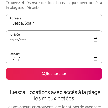
Trouvez et réservez des locations uniques avec accès à
la plage sur Airbnb
Adresse
Lorsque les résultats s'affichent, utilisez les flèches vers le hau
Arrivée
Départ
Rechercher
Huesca : locations avec accès à la plage
les mieux notées
Les voyageurs approuvent : ces locations de vacances