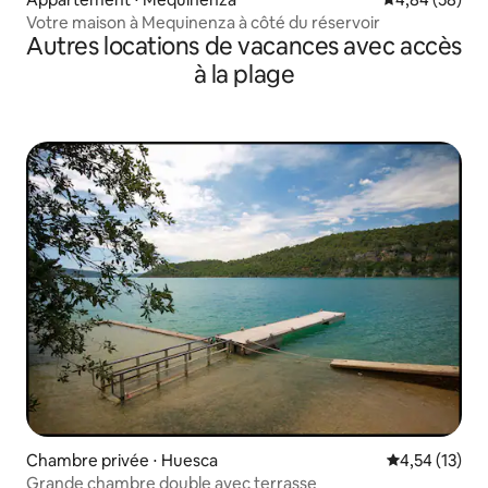
Votre maison à Mequinenza à côté du réservoir
Autres locations de vacances avec accès
à la plage
Chambre privée ⋅ Huesca
Évaluation mo
4,54 (13)
Grande chambre double avec terrasse