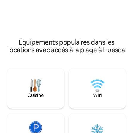
sécurité absolues, car nous sommes
micro-ondes, four 
situés dans une ville de 7 habitants.
Salle de bain 3 piè
Parking, prairie, salon, cheminée,
Equipement compl
terrasse, wifi, et belles vues.
les séjours de plus
Équipements populaires dans les
locations avec accès à la plage à Huesca
Cuisine
Wifi