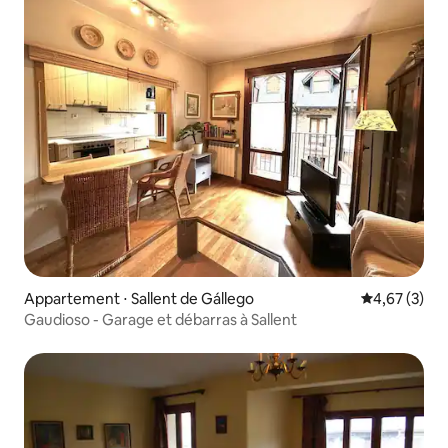
Appartement ⋅ Sallent de Gállego
Évaluation m
4,67 (3)
Gaudioso - Garage et débarras à Sallent