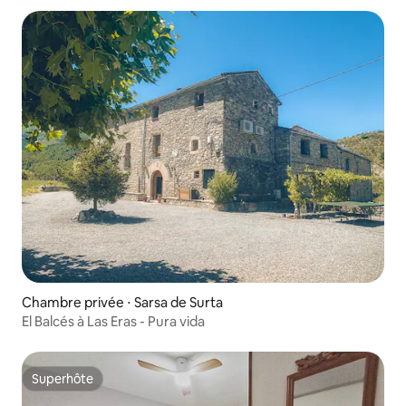
Chambre privée ⋅ Sarsa de Surta
El Balcés à Las Eras - Pura vida
Superhôte
Superhôte