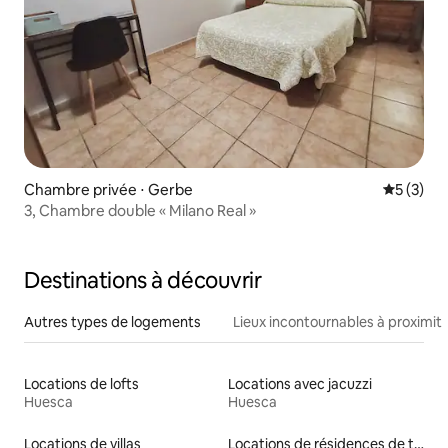
Chambre privée ⋅ Gerbe
Évaluatio
5 (3)
3, Chambre double « Milano Real »
Destinations à découvrir
Autres types de logements
Lieux incontournables à proximit
Locations de lofts
Locations avec jacuzzi
Huesca
Huesca
Locations de villas
Locations de résidences de tourisme