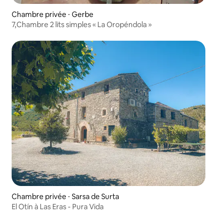
Chambre privée ⋅ Gerbe
7,Chambre 2 lits simples « La Oropéndola »
Chambre privée ⋅ Sarsa de Surta
El Otín à Las Eras - Pura Vida