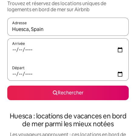
Trouvez et réservez des locations uniques de
logements en bord de mer sur Airbnb
Adresse
Lorsque les résultats s'affichent, utilisez les flèches vers le hau
Arrivée
Départ
Rechercher
Huesca : locations de vacances en bord
de mer parmi les mieux notées
Les voyageurs approuvent : ces locations en bord de