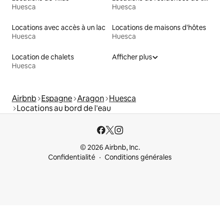
Huesca
Huesca
Locations avec accès à un lac
Locations de maisons d'hôtes
Huesca
Huesca
Location de chalets
Afficher plus
Huesca
Airbnb
Espagne
Aragon
Huesca
Locations au bord de l'eau
© 2026 Airbnb, Inc.
Confidentialité
Conditions générales