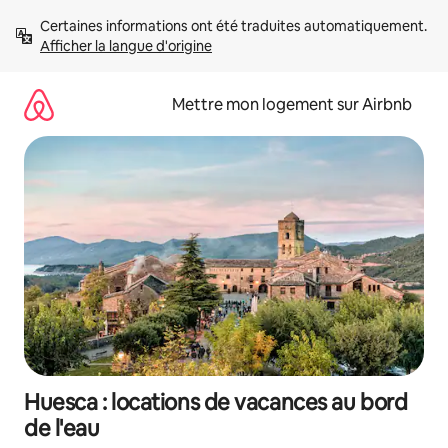
Aller
Certaines informations ont été traduites automatiquement. 
directement
Afficher la langue d'origine
au
contenu
Mettre mon logement sur Airbnb
Huesca : locations de vacances au bord
de l'eau