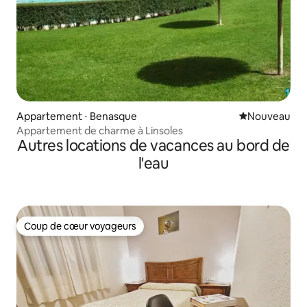
Appartement ⋅ Benasque
Nouvel hébe
Nouveau
Appartement de charme à Linsoles
Autres locations de vacances au bord de
l'eau
Coup de cœur voyageurs
Coup de cœur voyageurs