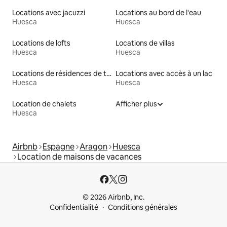
Locations avec jacuzzi
Locations au bord de l'eau
Huesca
Huesca
Locations de lofts
Locations de villas
Huesca
Huesca
Locations de résidences de tourisme
Locations avec accès à un lac
Huesca
Huesca
Location de chalets
Afficher plus
Huesca
Airbnb
Espagne
Aragon
Huesca
Location de maisons de vacances
© 2026 Airbnb, Inc.
Confidentialité
Conditions générales