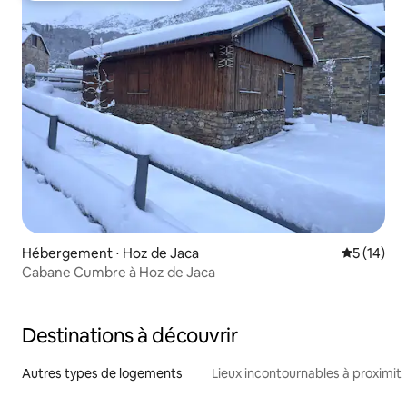
Hébergement ⋅ Hoz de Jaca
Évaluation
5 (14)
Cabane Cumbre à Hoz de Jaca
Destinations à découvrir
Autres types de logements
Lieux incontournables à proximit