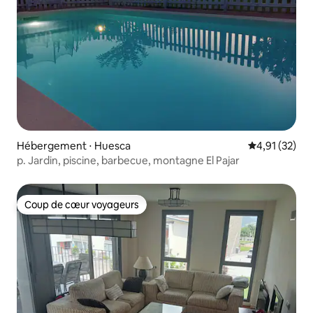
Hébergement ⋅ Huesca
Évaluation mo
4,91 (32)
p. Jardin, piscine, barbecue, montagne El Pajar
Coup de cœur voyageurs
Coup de cœur voyageurs