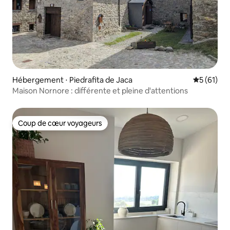
Hébergement ⋅ Piedrafita de Jaca
Évaluation
5 (61)
Maison Nornore : différente et pleine d'attentions
Coup de cœur voyageurs
Coup de cœur voyageurs