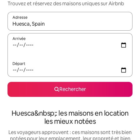
Trouvez et réservez des maisons uniques sur Airbnb
Adresse
Lorsque les résultats s'affichent, utilisez les flèches vers le hau
Arrivée
Départ
Rechercher
Huesca&nbsp;: les maisons en location
les mieux notées
Les voyageurs approuvent : ces maisons sont très bien
notées pour leur emplacement, leur propreté et bien