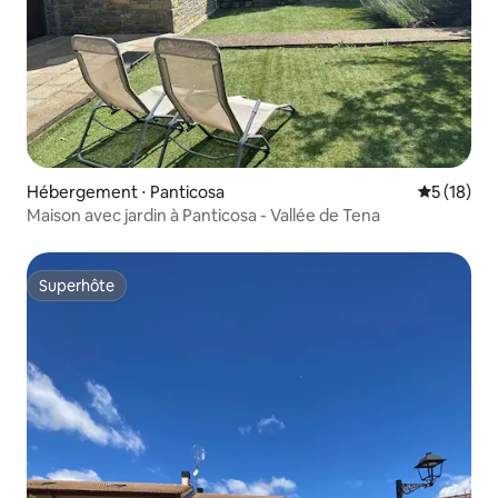
Hébergement ⋅ Panticosa
Évaluation
5 (18)
Maison avec jardin à Panticosa - Vallée de Tena
Superhôte
Superhôte