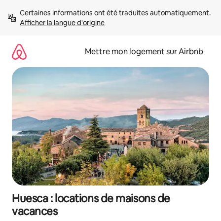
Aller
Certaines informations ont été traduites automatiquement. 
directement
Afficher la langue d'origine
au
contenu
Mettre mon logement sur Airbnb
Huesca : locations de maisons de
vacances