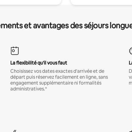
ments et avantages des séjours longu
La flexibilité qu'il vous faut
L
Choisissez vos dates exactes d'arrivée et de
D
départ puis réservez facilement en ligne, sans
v
engagement supplémentaire ni formalités
m
administratives.*