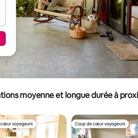
tions moyenne et longue durée à prox
 cœur voyageurs
Coup de cœur voyageurs
 cœur voyageurs
Coup de cœur voyageurs