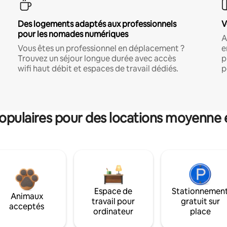
Des logements adaptés aux professionnels
V
pour les nomades numériques
A
Vous êtes un professionnel en déplacement ?
e
Trouvez un séjour longue durée avec accès
p
wifi haut débit et espaces de travail dédiés.
p
pulaires pour des locations moyenne 
Espace de
Stationnemen
Animaux
travail pour
gratuit sur
acceptés
ordinateur
place