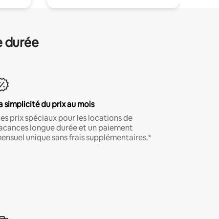
e durée
a simplicité du prix au mois
es prix spéciaux pour les locations de
acances longue durée et un paiement
ensuel unique sans frais supplémentaires.*