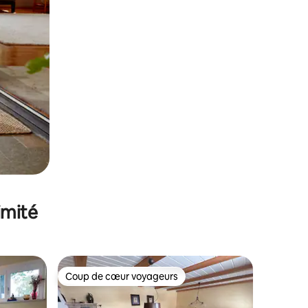
imité
Coup de cœur voyageurs
Coup de cœur voyageurs