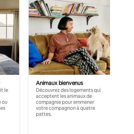
Animaux bienvenus
t le
Découvrez des logements qui
acceptent les animaux de
e ou
compagnie pour emmener
ces
votre compagnon à quatre
pattes.
.