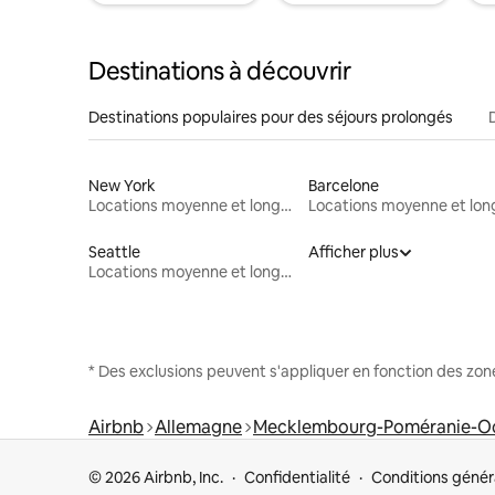
Destinations à découvrir
Destinations populaires pour des séjours prolongés
New York
Barcelone
Locations moyenne et longue durée
Seattle
Afficher plus
Locations moyenne et longue durée
* Des exclusions peuvent s'appliquer en fonction des zo
Airbnb
Allemagne
Mecklembourg-Poméranie-Oc
© 2026 Airbnb, Inc.
Confidentialité
Conditions génér