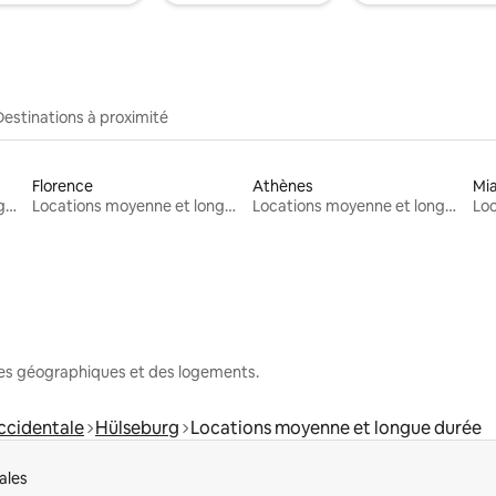
Destinations à proximité
Florence
Athènes
Mi
Locations moyenne et longue durée
Locations moyenne et longue durée
Locations moyenne et longue durée
nes géographiques et des logements.
cidentale
Hülseburg
Locations moyenne et longue durée
ales