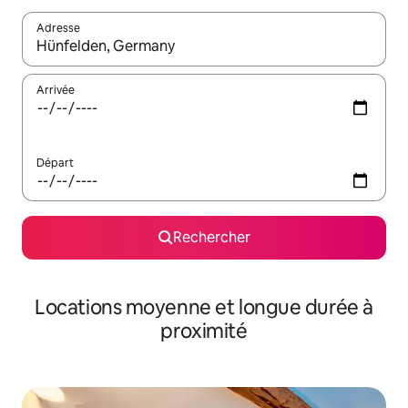
Adresse
Lorsque les résultats s'affichent, utilisez les flèches vers le hau
Arrivée
Départ
Rechercher
Locations moyenne et longue durée à
proximité