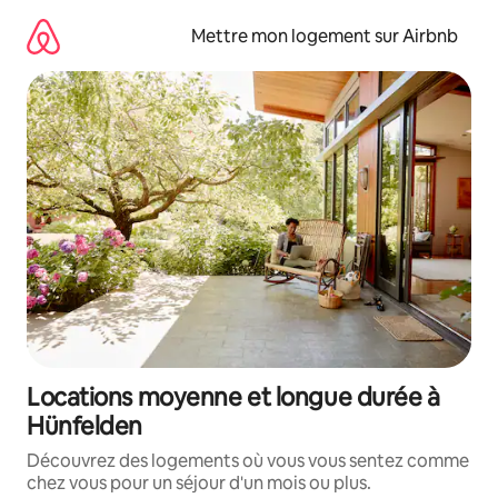
Aller
directement
Mettre mon logement sur Airbnb
au
contenu
Locations moyenne et longue durée à
Hünfelden
Découvrez des logements où vous vous sentez comme
chez vous pour un séjour d'un mois ou plus.