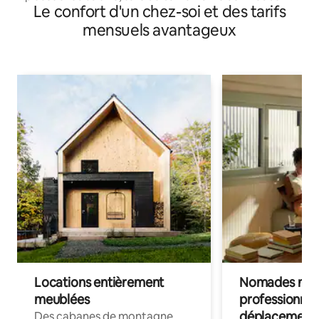
Le confort d'un chez-soi et des tarifs
mensuels avantageux
Locations entièrement
Nomades num
meublées
professionnel
déplacement
Des cabanes de montagne