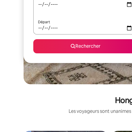
Départ
Rechercher
Hong
Les voyageurs sont unanimes 