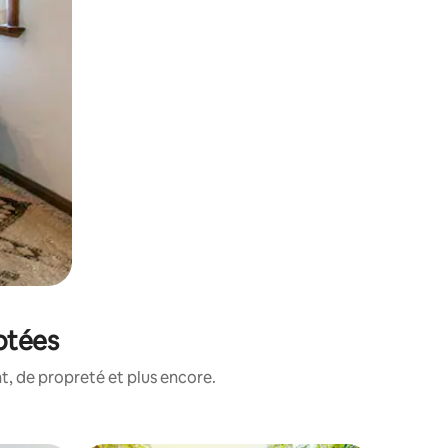
otées
, de propreté et plus encore.