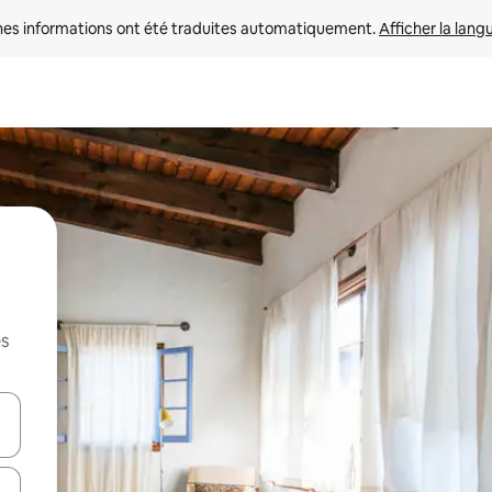
nes informations ont été traduites automatiquement. 
Afficher la lang
es
hes vers le haut et vers le bas pour les parcourir ou en appuyant et en fai