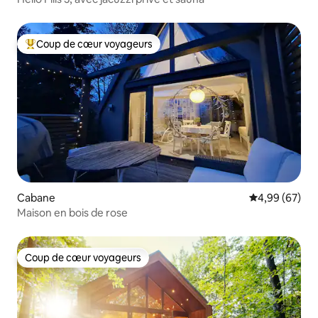
Coup de cœur voyageurs
Coups de cœur voyageurs les plus appréciés
Cabane
Évaluation mo
4,99 (67)
Maison en bois de rose
Coup de cœur voyageurs
Coup de cœur voyageurs