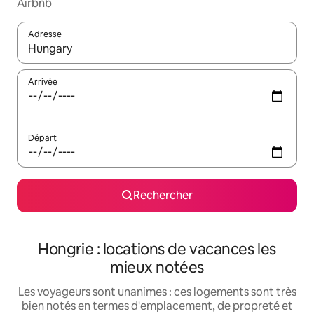
Airbnb
Adresse
Lorsque les résultats s'affichent, utilisez les flèches vers le hau
Arrivée
Départ
Rechercher
Hongrie : locations de vacances les
mieux notées
Les voyageurs sont unanimes : ces logements sont très
bien notés en termes d'emplacement, de propreté et