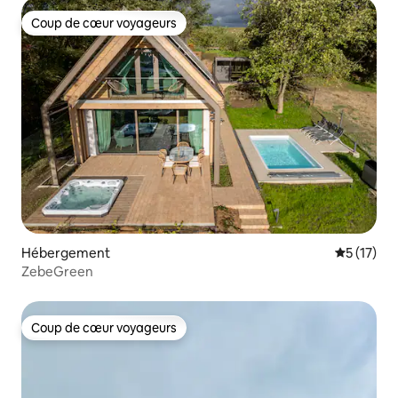
Coup de cœur voyageurs
Coup de cœur voyageurs
Hébergement
Évaluation
5 (17)
ZebeGreen
Coup de cœur voyageurs
Coup de cœur voyageurs