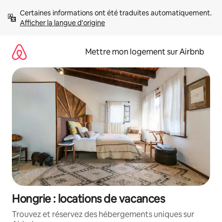
Aller
Certaines informations ont été traduites automatiquement. 
directement
Afficher la langue d'origine
au
contenu
Mettre mon logement sur Airbnb
Hongrie : locations de vacances
Trouvez et réservez des hébergements uniques sur