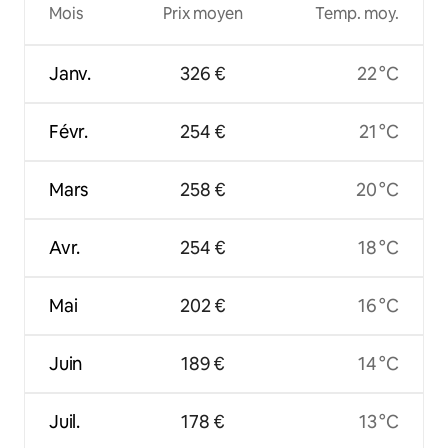
Mois
Prix moyen
Temp. moy.
Janv.
326 €
22 °C
Févr.
254 €
21 °C
Mars
258 €
20 °C
Avr.
254 €
18 °C
Mai
202 €
16 °C
Juin
189 €
14 °C
Juil.
178 €
13 °C