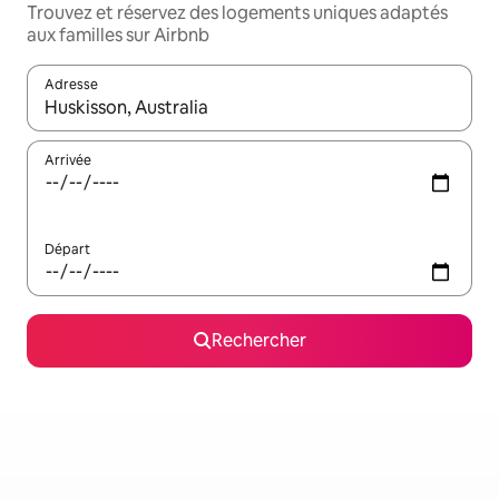
Trouvez et réservez des logements uniques adaptés
aux familles sur Airbnb
Adresse
Lorsque les résultats s'affichent, utilisez les flèches vers le hau
Arrivée
Départ
Rechercher