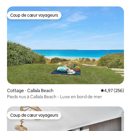
Coup de cœur voyageurs
Coup de cœur voyageurs
Cottage ⋅ Callala Beach
Évaluation moy
4,97 (256)
Pieds nus à Callala Beach - Luxe en bord de mer
Coup de cœur voyageurs
Coup de cœur voyageurs