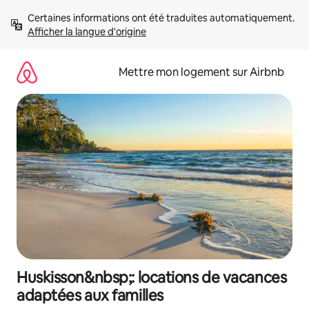
Aller
Certaines informations ont été traduites automatiquement. 
directement
Afficher la langue d'origine
au
contenu
Mettre mon logement sur Airbnb
Huskisson&nbsp;: locations de vacances
adaptées aux familles