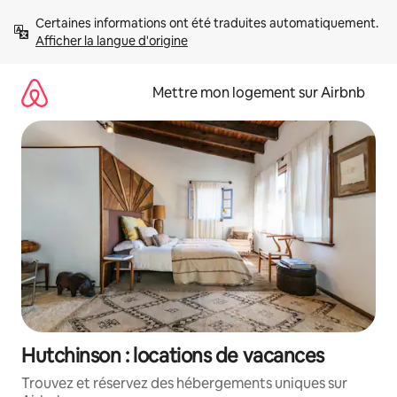
Aller
Certaines informations ont été traduites automatiquement. 
directement
Afficher la langue d'origine
au
contenu
Mettre mon logement sur Airbnb
Hutchinson : locations de vacances
Trouvez et réservez des hébergements uniques sur