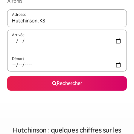
Airbnb
Adresse
Lorsque les résultats s'affichent, utilisez les flèches vers le hau
Arrivée
Départ
Rechercher
Hutchinson : quelques chiffres sur les