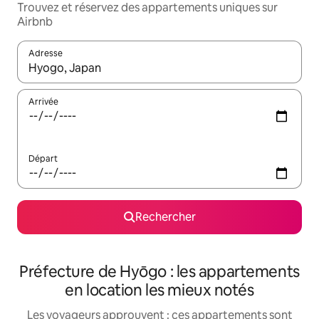
Trouvez et réservez des appartements uniques sur
Airbnb
Adresse
Lorsque les résultats s'affichent, utilisez les flèches vers le hau
Arrivée
Départ
Rechercher
Préfecture de Hyōgo : les appartements
en location les mieux notés
Les voyageurs approuvent : ces appartements sont