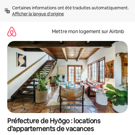
Aller
Certaines informations ont été traduites automatiquement. 
directement
Afficher la langue d'origine
au
contenu
Mettre mon logement sur Airbnb
Préfecture de Hyōgo : locations
d'appartements de vacances