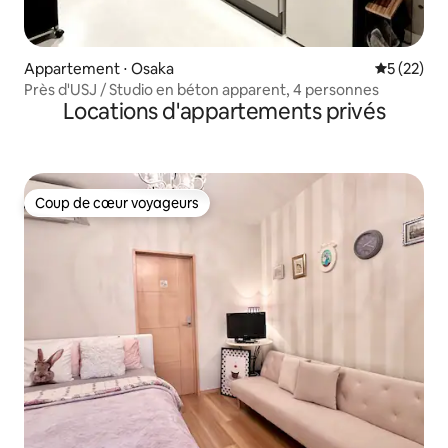
Appartement ⋅ Osaka
Évaluation
5 (22)
Près d'USJ / Studio en béton apparent, 4 personnes
Locations d'appartements privés
Coup de cœur voyageurs
Coup de cœur voyageurs