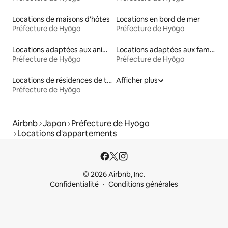
Locations de maisons d'hôtes
Locations en bord de mer
Préfecture de Hyōgo
Préfecture de Hyōgo
Locations adaptées aux animaux
Locations adaptées aux familles
Préfecture de Hyōgo
Préfecture de Hyōgo
Locations de résidences de tourisme
Afficher plus
Préfecture de Hyōgo
Airbnb
Japon
Préfecture de Hyōgo
Locations d'appartements
© 2026 Airbnb, Inc.
Confidentialité
Conditions générales