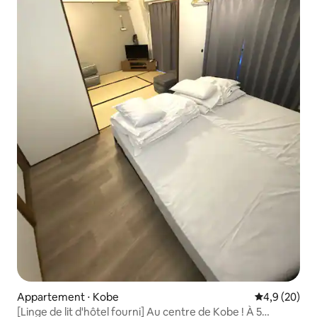
Appartement ⋅ Kobe
Évaluation m
4,9 (20)
[Linge de lit d'hôtel fourni] Au centre de Kobe ! À 5