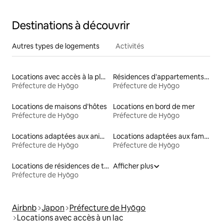
Kinosaki Onsen
Destinations à découvrir
Autres types de logements
Activités
Locations avec accès à la plage
Résidences d'appartements en location
Préfecture de Hyōgo
Préfecture de Hyōgo
Locations de maisons d'hôtes
Locations en bord de mer
Préfecture de Hyōgo
Préfecture de Hyōgo
Locations adaptées aux animaux
Locations adaptées aux familles
Préfecture de Hyōgo
Préfecture de Hyōgo
Locations de résidences de tourisme
Afficher plus
Préfecture de Hyōgo
Airbnb
Japon
Préfecture de Hyōgo
Locations avec accès à un lac