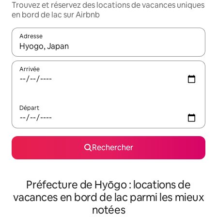
Trouvez et réservez des locations de vacances uniques
en bord de lac sur Airbnb
Adresse
Lorsque les résultats s'affichent, utilisez les flèches vers le hau
Arrivée
Départ
Rechercher
Préfecture de Hyōgo : locations de
vacances en bord de lac parmi les mieux
notées