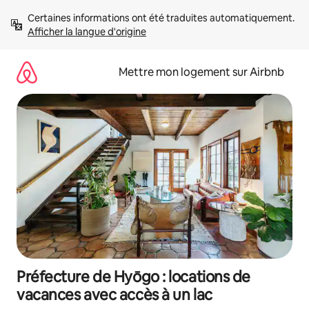
Aller
Certaines informations ont été traduites automatiquement. 
directement
Afficher la langue d'origine
au
contenu
Mettre mon logement sur Airbnb
Préfecture de Hyōgo : locations de
vacances avec accès à un lac