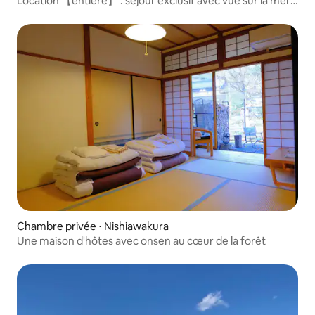
Location 【entière】 : séjour exclusif avec vue sur la mer à
Seto
Chambre privée ⋅ Nishiawakura
Une maison d'hôtes avec onsen au cœur de la forêt