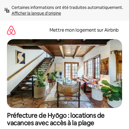
Aller
Certaines informations ont été traduites automatiquement. 
directement
Afficher la langue d'origine
au
contenu
Mettre mon logement sur Airbnb
Préfecture de Hyōgo : locations de
vacances avec accès à la plage