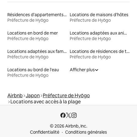
Résidences d'appartements en location
Locations de maisons d'hôtes
Préfecture de Hyōgo
Préfecture de Hyōgo
Locations en bord de mer
Locations adaptées aux animaux
Préfecture de Hyōgo
Préfecture de Hyōgo
Locations adaptées aux familles
Locations de résidences de tourisme
Préfecture de Hyōgo
Préfecture de Hyōgo
Locations au bord de l'eau
Afficher plus
Préfecture de Hyōgo
Airbnb
Japon
Préfecture de Hyōgo
Locations avec accès à la plage
© 2026 Airbnb, Inc.
Confidentialité
Conditions générales