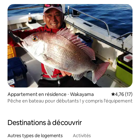
Appartement en résidence ⋅ Wakayama
Évaluation mo
4,76 (17)
Pêche en bateau pour débutants ! y compris l'équipement
Destinations à découvrir
Autres types de logements
Activités