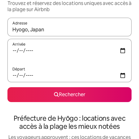
Trouvez et réservez des locations uniques avec accès à
la plage sur Airbnb
Adresse
Lorsque les résultats s'affichent, utilisez les flèches vers le hau
Arrivée
Départ
Rechercher
Préfecture de Hyōgo : locations avec
accès à la plage les mieux notées
Les voyageurs approuvent : ces locations de vacances