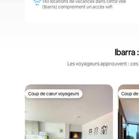
140 locations de vacances dans cette ville
(Ibarra) comprennent un accès wifi
Ibarra
Les voyageurs approuvent : ces 
Coup de cœur voyageurs
Coup de
Coup de cœur voyageurs
Coup de