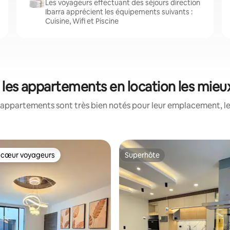
Les voyageurs effectuant des séjours direction
Ibarra apprécient les équipements suivants :
Cuisine, Wifi et Piscine
 : les appartements en location les mieu
appartements sont très bien notés pour leur emplacement, le
 cœur voyageurs
Superhôte
 cœur voyageurs
Superhôte