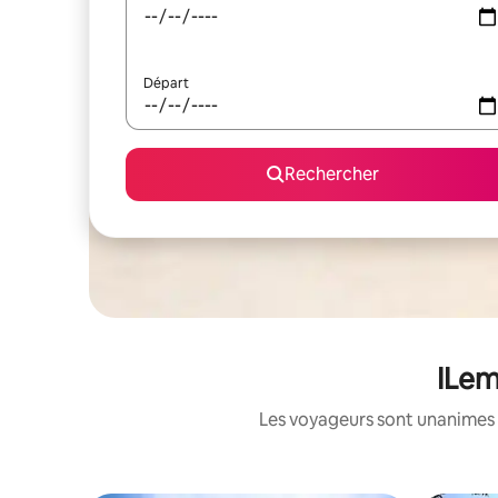
Départ
Rechercher
ILem
Les voyageurs sont unanimes 