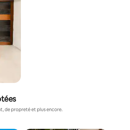
otées
, de propreté et plus encore.