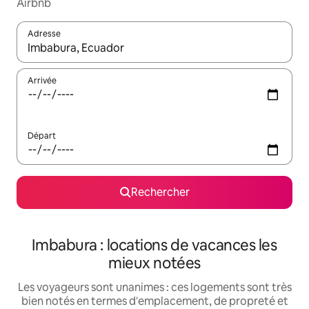
Airbnb
Adresse
Lorsque les résultats s'affichent, utilisez les flèches vers le hau
Arrivée
Départ
Rechercher
Imbabura : locations de vacances les
mieux notées
Les voyageurs sont unanimes : ces logements sont très
bien notés en termes d'emplacement, de propreté et