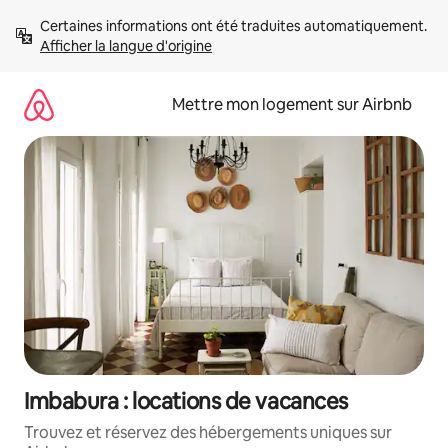
Aller
Certaines informations ont été traduites automatiquement. 
directement
Afficher la langue d'origine
au
contenu
Mettre mon logement sur Airbnb
Imbabura : locations de vacances
Trouvez et réservez des hébergements uniques sur