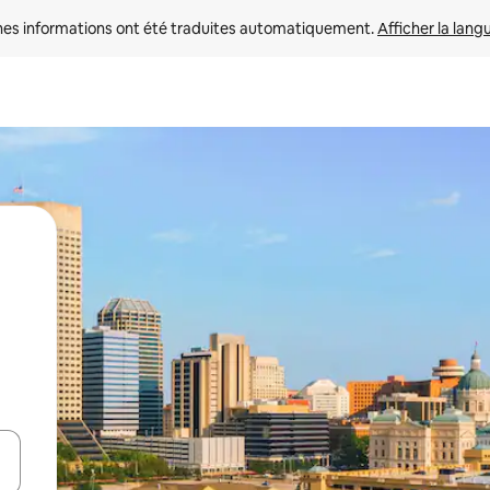
nes informations ont été traduites automatiquement. 
Afficher la lang
hes vers le haut et vers le bas pour les parcourir ou en appuyant et en fai