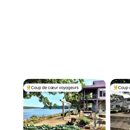
Coup de cœur voyageurs
Coup 
Coups de cœur voyageurs les plus appréciés
Coups de