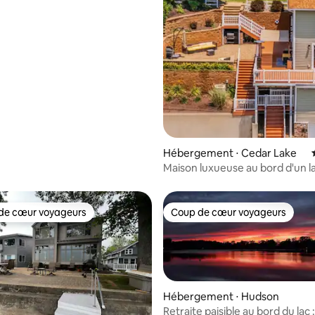
Hébergement ⋅ Cedar Lake
Maison luxueuse au bord d'un l
espace extérieur incroyable !
de cœur voyageurs
Coup de cœur voyageurs
 cœur voyageurs les plus appréciés
Coup de cœur voyageurs
Hébergement ⋅ Hudson
Retraite paisible au bord du lac : Nager 