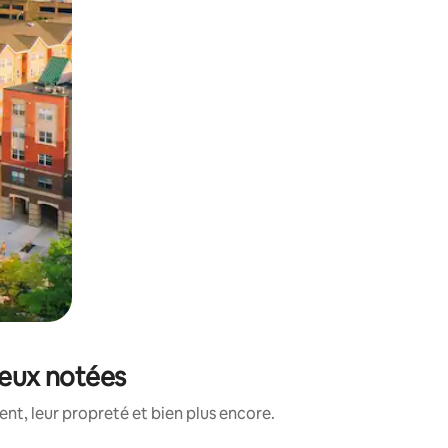
ieux notées
t, leur propreté et bien plus encore.