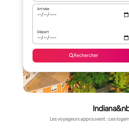
Arrivée
Départ
Rechercher
Indiana&nb
Les voyageurs approuvent : ces logem