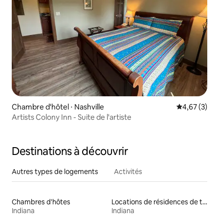
Chambre d'hôtel ⋅ Nashville
Évaluation m
4,67 (3)
Artists Colony Inn - Suite de l'artiste
Destinations à découvrir
Autres types de logements
Activités
Chambres d'hôtes
Locations de résidences de tourisme
Indiana
Indiana