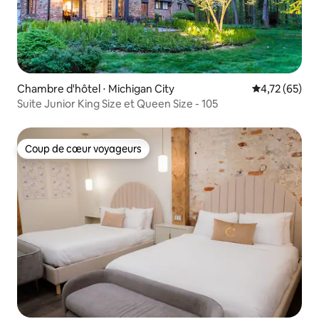
Chambre d'hôtel ⋅ Michigan City
Évaluation mo
4,72 (65)
Suite Junior King Size et Queen Size - 105
Coup de cœur voyageurs
Coup de cœur voyageurs