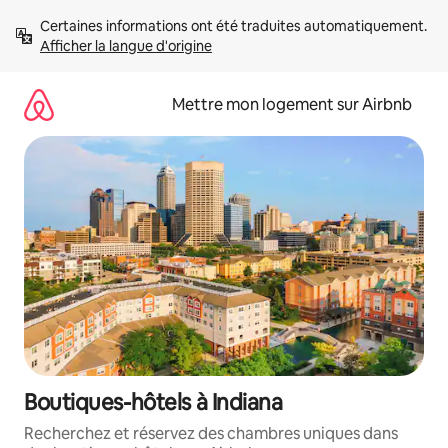
Aller
Certaines informations ont été traduites automatiquement. 
directement
Afficher la langue d'origine
au
contenu
Mettre mon logement sur Airbnb
Boutiques-hôtels à Indiana
Recherchez et réservez des chambres uniques dans