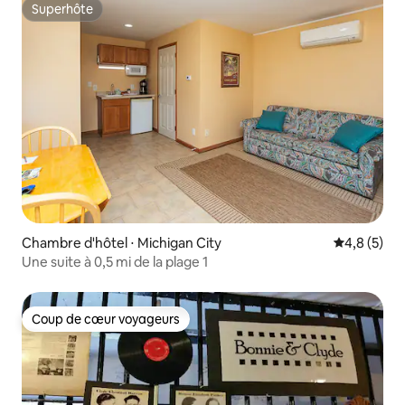
Superhôte
Superhôte
Chambre d'hôtel ⋅ Michigan City
Évaluation 
4,8 (5)
Une suite à 0,5 mi de la plage 1
Coup de cœur voyageurs
Coup de cœur voyageurs