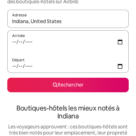
des boutiques-hôtels sur Airbnb
Adresse
Lorsque les résultats s'affichent, utilisez les flèches vers le hau
Arrivée
Départ
Rechercher
Boutiques-hôtels les mieux notés à
Indiana
Les voyageurs approuvent : ces boutiques-hôtels sont
très bien notés pour leur emplacement, leur propreté