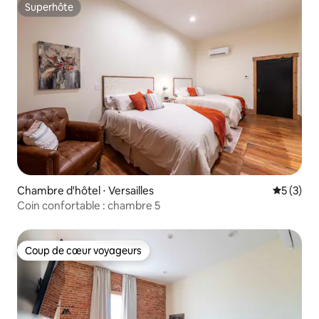
Superhôte
Superhôte
Chambre d'hôtel ⋅ Versailles
Évaluatio
5 (3)
Coin confortable : chambre 5
Coup de cœur voyageurs
Coup de cœur voyageurs