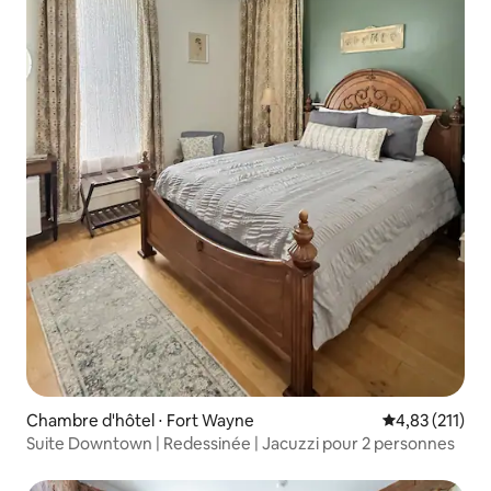
Chambre d'hôtel ⋅ Fort Wayne
Évaluation moy
4,83 (211)
Suite Downtown | Redessinée | Jacuzzi pour 2 personnes