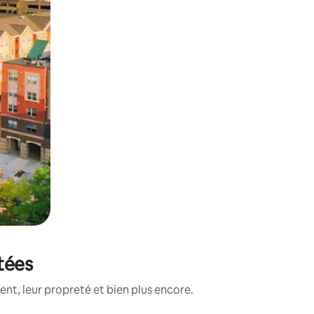
otées
nt, leur propreté et bien plus encore.