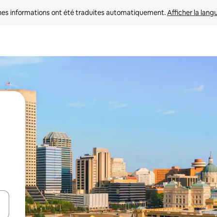
nes informations ont été traduites automatiquement. 
Afficher la lang
hes vers le haut et vers le bas pour les parcourir ou en appuyant et en fai