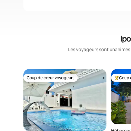
Ipo
Les voyageurs sont unanimes 
Coup de cœur voyageurs
Coup 
Coup de cœur voyageurs
Coups de
Hébergem