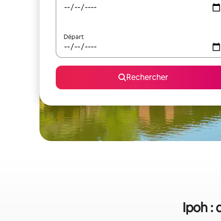
Départ
Rechercher
Ipoh :