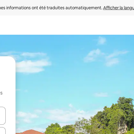
nes informations ont été traduites automatiquement. 
Afficher la lang
es
hes vers le haut et vers le bas pour les parcourir ou en appuyant et en fai