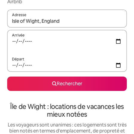
Airbnb
Adresse
Lorsque les résultats s'affichent, utilisez les flèches vers le hau
Arrivée
Départ
Rechercher
Île de Wight : locations de vacances les
mieux notées
Les voyageurs sont unanimes : ces logements sont très
bien notés en termes d'emplacement, de propreté et