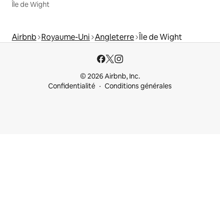
Île de Wight
Airbnb
Royaume-Uni
Angleterre
Île de Wight
© 2026 Airbnb, Inc.
Confidentialité
Conditions générales