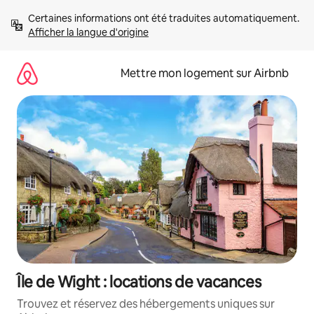
Aller
Certaines informations ont été traduites automatiquement. 
directement
Afficher la langue d'origine
au
contenu
Mettre mon logement sur Airbnb
Île de Wight : locations de vacances
Trouvez et réservez des hébergements uniques sur