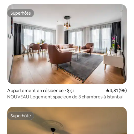
Superhôte
Superhôte
Appartement en résidence ⋅ Şişli
Évaluation mo
4,81 (95)
NOUVEAU Logement spacieux de 3 chambres à Istanbul
Superhôte
Superhôte