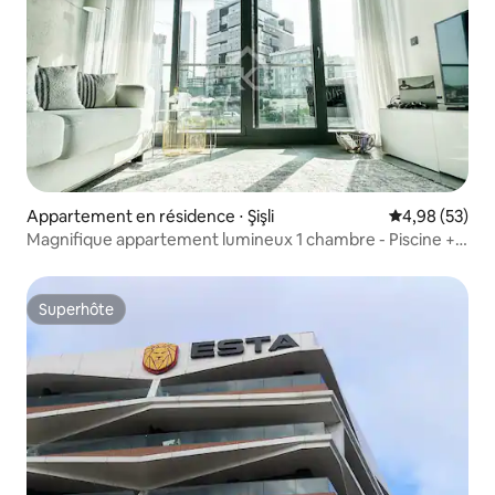
Appartement en résidence ⋅ Şişli
Évaluation mo
4,98 (53)
Magnifique appartement lumineux 1 chambre - Piscine +
terrasse + parking
Superhôte
Superhôte