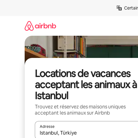
Aller
Certai
directement
au
contenu
Locations de vacances
acceptant les animaux à
Istanbul
Trouvez et réservez des maisons uniques
acceptant les animaux sur Airbnb
Adresse
Lorsque les résultats s'affichent, utilisez les flèc