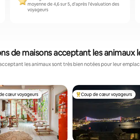
moyenne de 4,6 sur 5, d'après l'évaluation des
voyageurs
tions de maisons acceptant les animaux 
acceptant les animaux sont très bien notées pour leur emplace
de cœur voyageurs
Coup de cœur voyageurs
 cœur voyageurs les plus appréciés
Coups de cœur voyageurs les p