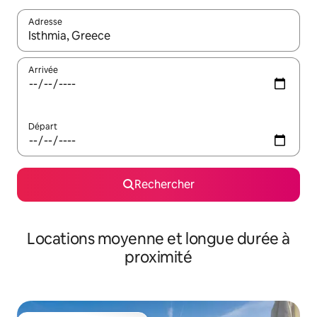
Adresse
Lorsque les résultats s'affichent, utilisez les flèches vers le hau
Arrivée
Départ
Rechercher
Locations moyenne et longue durée à
proximité