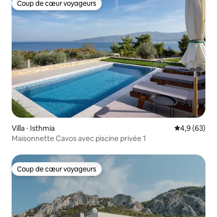
Coup de cœur voyageurs
Coup de cœur voyageurs
Villa ⋅ Isthmia
Évaluation m
4,9 (63)
Maisonnette Cavos avec piscine privée 1
Coup de cœur voyageurs
Coup de cœur voyageurs