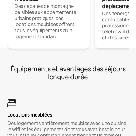
déplacement
Des cabanes de montagne
paisibles aux appartements
Des hébergem
urbains pratiques, ces
confortables p
locations meublées offrent
professionnels
tous les équipements d'un
télétravail dis
logement standard.
et d'espaces de
Équipements et avantages des séjours
longue durée
Locations meublées
Des logements entièrement meublés avec une cuisine,
le wifi et les équipements dont vous avez besoin pour
vous installer confortablement pendant un mois ou