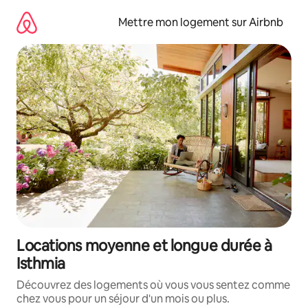
Aller
directement
Mettre mon logement sur Airbnb
au
contenu
Locations moyenne et longue durée à
Isthmia
Découvrez des logements où vous vous sentez comme
chez vous pour un séjour d'un mois ou plus.