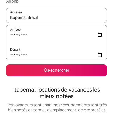
Airbnb
Adresse
Lorsque les résultats s'affichent, utilisez les flèches vers le hau
Arrivée
Départ
Rechercher
Itapema : locations de vacances les
mieux notées
Les voyageurs sont unanimes : ces logements sont très
bien notés en termes d'emplacement, de propreté et