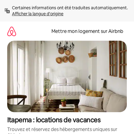
Aller
Certaines informations ont été traduites automatiquement. 
directement
Afficher la langue d'origine
au
contenu
Mettre mon logement sur Airbnb
Itapema : locations de vacances
Trouvez et réservez des hébergements uniques sur