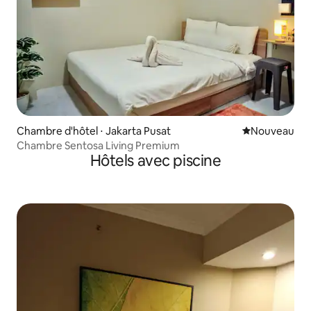
Chambre d'hôtel ⋅ Jakarta Pusat
Nouvel hébe
Nouveau
Chambre Sentosa Living Premium
Hôtels avec piscine