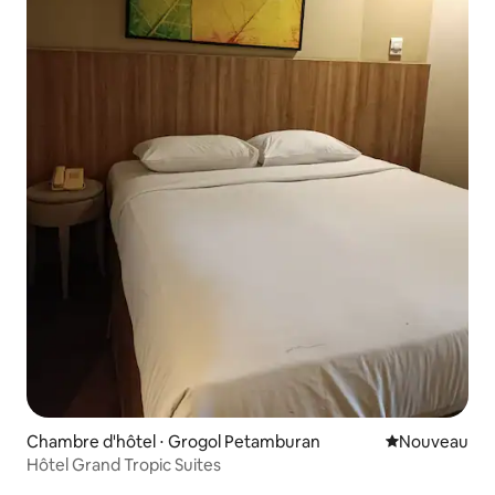
Chambre d'hôtel ⋅ Grogol Petamburan
Nouvel hébe
Nouveau
Hôtel Grand Tropic Suites