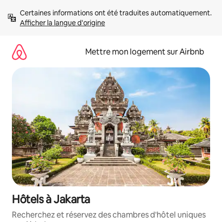
Aller
Certaines informations ont été traduites automatiquement. 
directement
Afficher la langue d'origine
au
contenu
Mettre mon logement sur Airbnb
Hôtels à Jakarta
Recherchez et réservez des chambres d'hôtel uniques