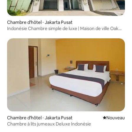
Chambre d'hôtel ⋅ Jakarta Pusat
Indonésie Chambre simple de luxe | Maison de ville Oak
Mangga Dua
Chambre d'hôtel ⋅ Jakarta Pusat
Nouvel hébe
Nouveau
Chambre à lits jumeaux Deluxe Indonésie