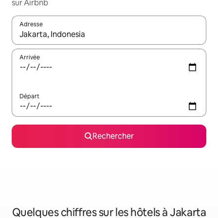
sur Airbnb
Adresse
Lorsque les résultats s'affichent, utilisez les flèches vers le hau
Arrivée
Départ
Rechercher
Quelques chiffres sur les hôtels à Jakarta