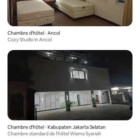
Chambre d'hôtel ⋅ Ancol
Cozy Studio in Ancol
Chambre d'hôtel ⋅ Kabupaten Jakarta Selatan
Chambre standard de l'hôtel Wisma Syariah