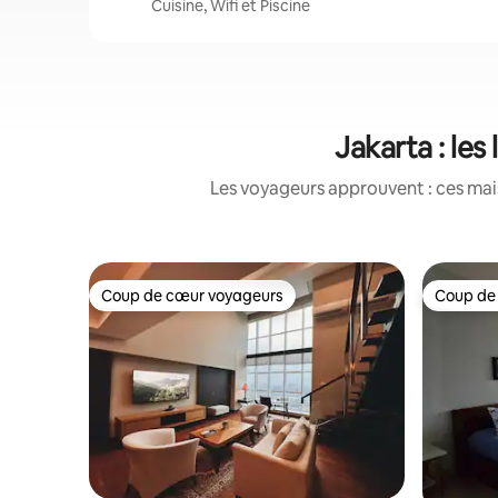
Cuisine, Wifi et Piscine
Jakarta : le
Les voyageurs approuvent : ces mais
Coup de cœur voyageurs
Coup de
Coup de cœur voyageurs
Coup de