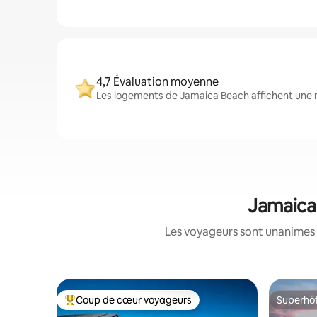
4,7 Évaluation moyenne
Les logements de Jamaica Beach affichent une n
Jamaica 
Les voyageurs sont unanimes 
Coup de cœur voyageurs
Superhô
Coups de cœur voyageurs les plus appréciés
Superhô