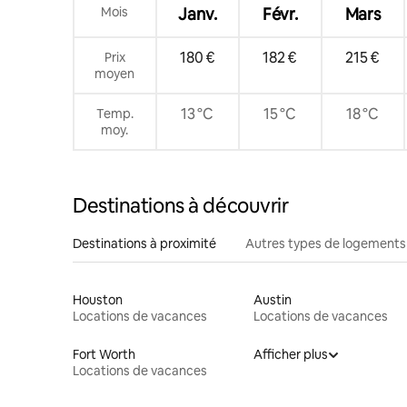
Mois
Janv.
Févr.
Mars
180 €
182 €
215 €
Prix
moyen
13 °C
15 °C
18 °C
Temp.
moy.
Destinations à découvrir
Destinations à proximité
Autres types de logements
Houston
Austin
Locations de vacances
Locations de vacances
Fort Worth
Afficher plus
Locations de vacances