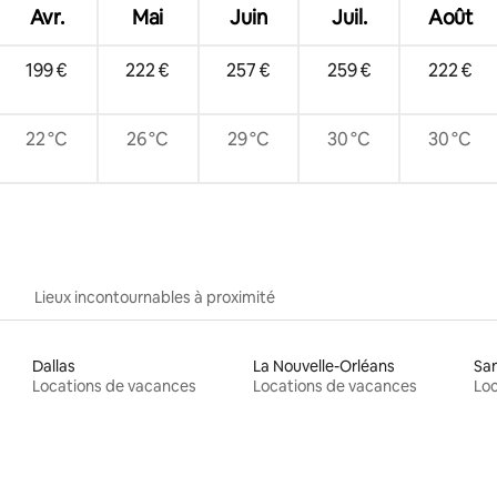
Avr.
Mai
Juin
Juil.
Août
199 €
222 €
257 €
259 €
222 €
22 °C
26 °C
29 °C
30 °C
30 °C
Lieux incontournables à proximité
Dallas
La Nouvelle-Orléans
San
Locations de vacances
Locations de vacances
Loc