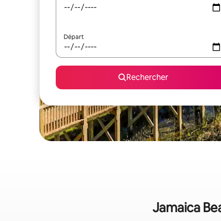
Départ
Rechercher
Jamaica Beac