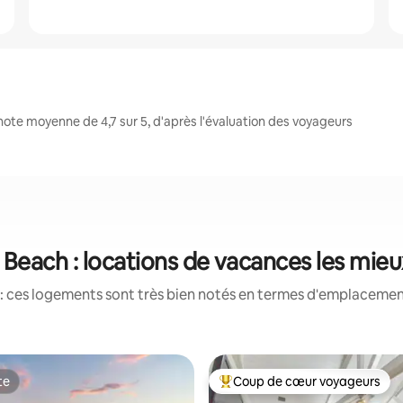
ote moyenne de 4,7 sur 5, d'après l'évaluation des voyageurs
Beach : locations de vacances les mie
: ces logements sont très bien notés en termes d'emplacement
te
Coup de cœur voyageurs
te
Coups de cœur voyageurs les p