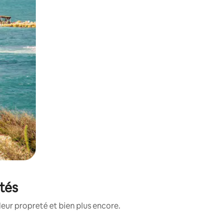
otés
leur propreté et bien plus encore.