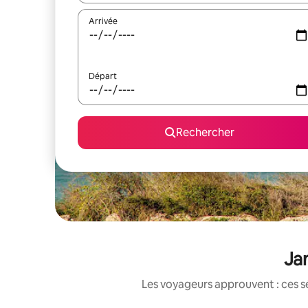
Arrivée
Départ
Rechercher
Jam
Les voyageurs approuvent : ces sé