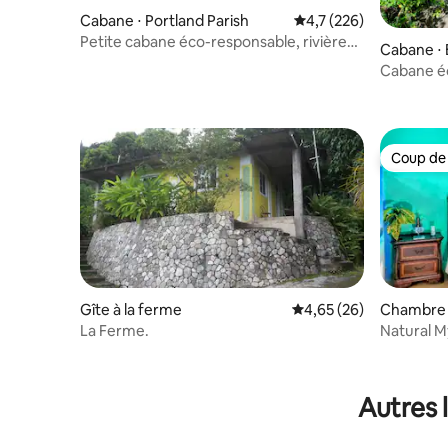
Cabane ⋅ Portland Parish
Évaluation moyenne su
4,7 (226)
Petite cabane éco-responsable, rivière
Cabane ⋅ 
privée, cascade, Portland
Cabane éc
cascade e
Coup de
Coup de
Gîte à la ferme
Évaluation moyenne sur
4,65 (26)
Chambre p
La Ferme.
Natural M
Center
Autres 