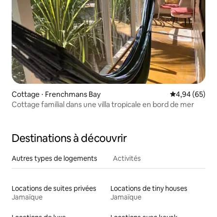
Cottage ⋅ Frenchmans Bay
Évaluation mo
4,94 (65)
Cottage familial dans une villa tropicale en bord de mer
Destinations à découvrir
Autres types de logements
Activités
Locations de suites privées
Locations de tiny houses
Jamaïque
Jamaïque