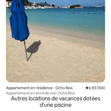
Appartement en résidence ⋅ Ocho Rios
Évaluation moy
4,93 (104)
Appartement en bord de mer Ocho Rios
Autres locations de vacances dotées
d'une piscine