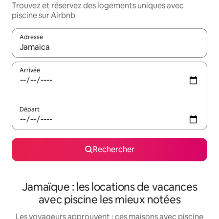
Trouvez et réservez des logements uniques avec
piscine sur Airbnb
Adresse
Lorsque les résultats s'affichent, utilisez les flèches vers le hau
Arrivée
Départ
Rechercher
Jamaïque : les locations de vacances
avec piscine les mieux notées
Les voyageurs approuvent : ces maisons avec piscine