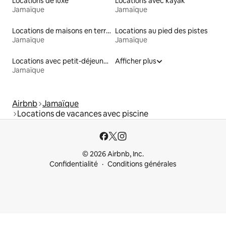
Locations de luxe
Locations avec kayak
Jamaïque
Jamaïque
Locations de maisons en terre
Locations au pied des pistes
Jamaïque
Jamaïque
Locations avec petit-déjeuner
Afficher plus
Jamaïque
Airbnb
Jamaïque
Locations de vacances avec piscine
© 2026 Airbnb, Inc.
Confidentialité
Conditions générales