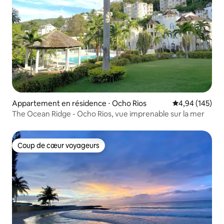
Appartement en résidence ⋅ Ocho Rios
Évaluation moy
4,94 (145)
The Ocean Ridge - Ocho Rios, vue imprenable sur la mer
Coup de cœur voyageurs
Coup de cœur voyageurs