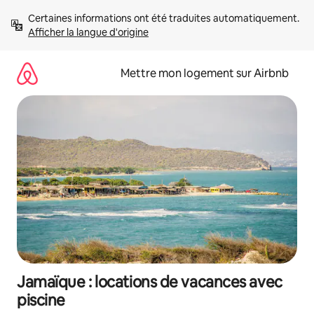
Aller
Certaines informations ont été traduites automatiquement. 
directement
Afficher la langue d'origine
au
contenu
Mettre mon logement sur Airbnb
Jamaïque : locations de vacances avec
piscine