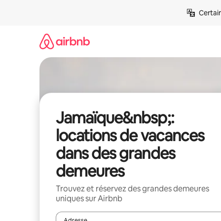
Aller
Certai
directement
au
contenu
Jamaïque&nbsp;:
locations de vacances
dans des grandes
demeures
Trouvez et réservez des grandes demeures
uniques sur Airbnb
Adresse