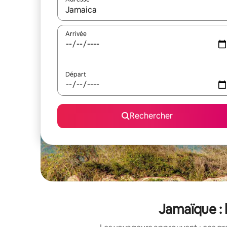
Lorsque les résultats s'affichent, utilisez les flèc
Arrivée
Départ
Rechercher
Jamaïque : 