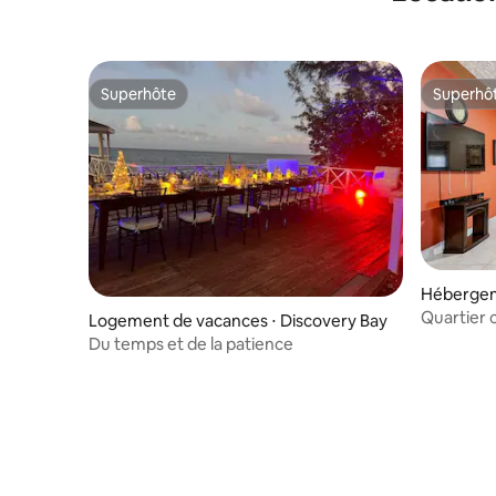
Superhôte
Superhô
Superhôte
Superhô
Hébergeme
Quartier c
Logement de vacances ⋅ Discovery Bay
Du temps et de la patience