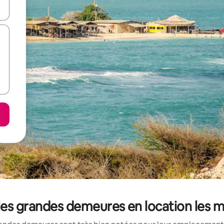
hes vers le haut et vers le bas pour les parcourir ou en appuyant et en fai
les grandes demeures en location les 