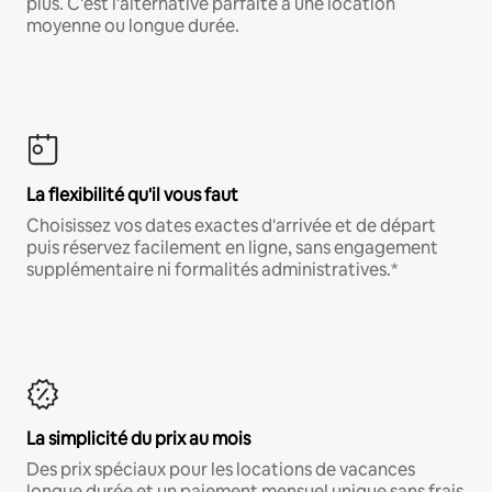
plus. C'est l'alternative parfaite à une location
moyenne ou longue durée.
La flexibilité qu'il vous faut
Choisissez vos dates exactes d'arrivée et de départ
puis réservez facilement en ligne, sans engagement
supplémentaire ni formalités administratives.*
La simplicité du prix au mois
Des prix spéciaux pour les locations de vacances
longue durée et un paiement mensuel unique sans frais