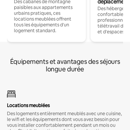
déplacement
Des cabanes de montagne
paisibles aux appartements
Des hébergem
urbains pratiques, ces
confortables p
locations meublées offrent
professionnels
tous les équipements d'un
télétravail dis
logement standard.
et d'espaces de
Équipements et avantages des séjours
longue durée
Locations meublées
Des logements entièrement meublés avec une cuisine,
le wifi et les équipements dont vous avez besoin pour
vous installer confortablement pendant un mois ou