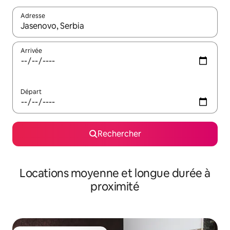
Adresse
Lorsque les résultats s'affichent, utilisez les flèches vers le hau
Arrivée
Départ
Rechercher
Locations moyenne et longue durée à
proximité