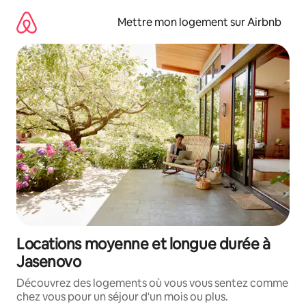
Aller
directement
Mettre mon logement sur Airbnb
au
contenu
Locations moyenne et longue durée à
Jasenovo
Découvrez des logements où vous vous sentez comme
chez vous pour un séjour d'un mois ou plus.