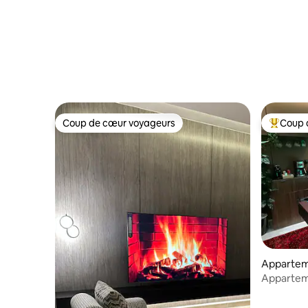
Coup de cœur voyageurs
Coup 
Coup de cœur voyageurs
Coups de
Appartem
Appartem
table de 