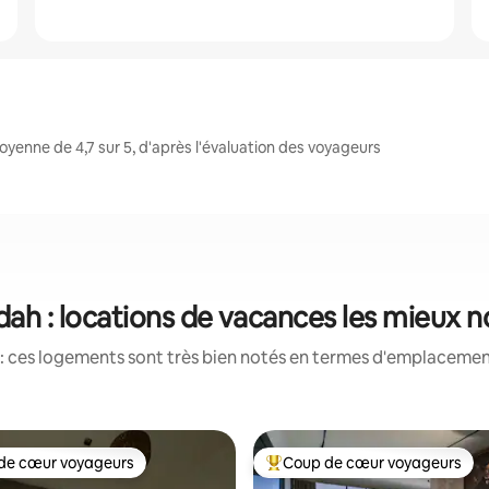
enne de 4,7 sur 5, d'après l'évaluation des voyageurs
ah : locations de vacances les mieux 
: ces logements sont très bien notés en termes d'emplacement
de cœur voyageurs
Coup de cœur voyageurs
 cœur voyageurs les plus appréciés
Coups de cœur voyageurs les p