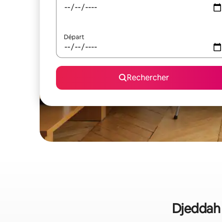
Départ
Rechercher
Djeddah 