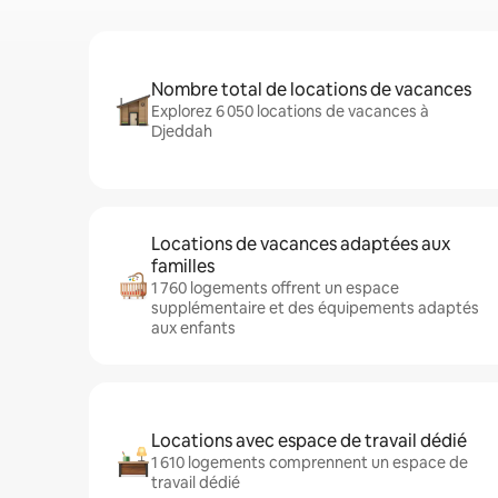
Nombre total de locations de vacances
Explorez 6 050 locations de vacances à
Djeddah
Locations de vacances adaptées aux
familles
1 760 logements offrent un espace
supplémentaire et des équipements adaptés
aux enfants
Locations avec espace de travail dédié
1 610 logements comprennent un espace de
travail dédié