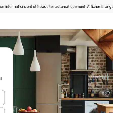
nes informations ont été traduites automatiquement. 
Afficher la lang
es
hes vers le haut et vers le bas pour les parcourir ou en appuyant et en fai