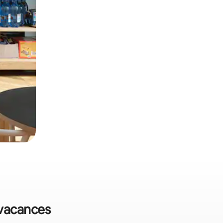
 vacances