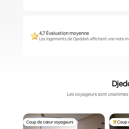
4,7 Évaluation moyenne
Les logements de Djeddah affichent une note moy
Djedd
Les voyageurs sont unanimes 
Coup de cœur voyageurs
Coup 
Coup de cœur voyageurs
Coups de