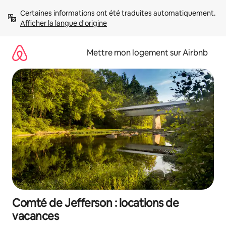
Aller
Certaines informations ont été traduites automatiquement. 
directement
Afficher la langue d'origine
au
contenu
Mettre mon logement sur Airbnb
Comté de Jefferson : locations de
vacances