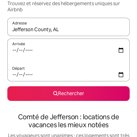
Trouvez et réservez des hébergements uniques sur
Airbnb
Adresse
Lorsque les résultats s'affichent, utilisez les flèches vers le hau
Arrivée
Départ
Rechercher
Comté de Jefferson : locations de
vacances les mieux notées
Les voyageurs sont unanimes : ces logements sont très