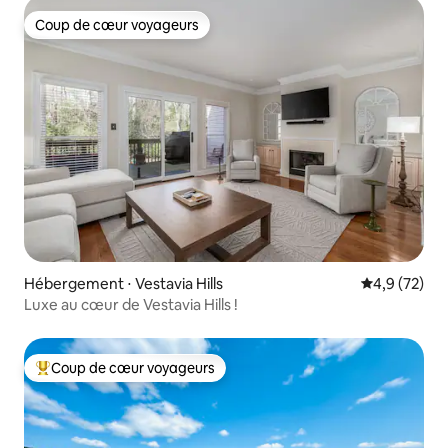
Coup de cœur voyageurs
Coup de cœur voyageurs
Hébergement ⋅ Vestavia Hills
Évaluation m
4,9 (72)
Luxe au cœur de Vestavia Hills !
Coup de cœur voyageurs
Coups de cœur voyageurs les plus appréciés