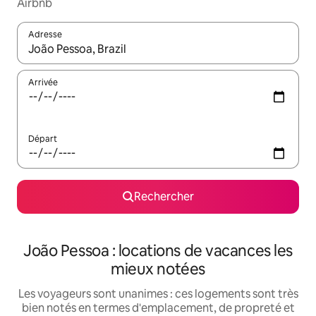
Airbnb
Adresse
Lorsque les résultats s'affichent, utilisez les flèches vers le hau
Arrivée
Départ
Rechercher
João Pessoa : locations de vacances les
mieux notées
Les voyageurs sont unanimes : ces logements sont très
bien notés en termes d'emplacement, de propreté et