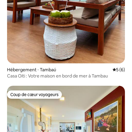
Hébergement ⋅ Tambaú
Évaluatio
5 (6)
Casa Oiti : Votre maison en bord de mer à Tambau
Coup de cœur voyageurs
Coup de cœur voyageurs