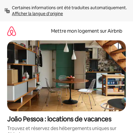
Aller
Certaines informations ont été traduites automatiquement. 
directement
Afficher la langue d'origine
au
contenu
Mettre mon logement sur Airbnb
João Pessoa : locations de vacances
Trouvez et réservez des hébergements uniques sur