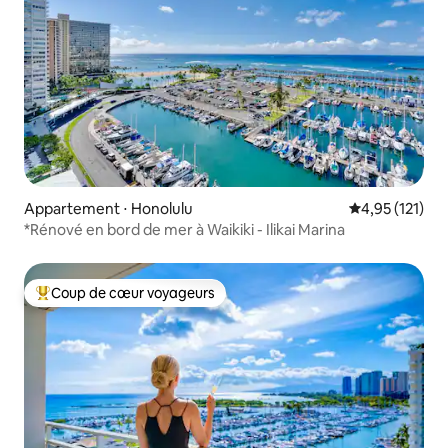
Appartement ⋅ Honolulu
Évaluation moy
4,95 (121)
*Rénové en bord de mer à Waikiki - Ilikai Marina
Coup de cœur voyageurs
Coups de cœur voyageurs les plus appréciés