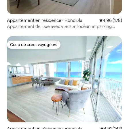
Appartement en résidence ⋅ Honolulu
Évaluation moy
4,96 (178)
Appartement de luxe avec vue sur l'océan et parking
GRATUIT !
Coup de cœur voyageurs
Coup de cœur voyageurs
Appartement en résidence ⋅ Honolulu
Évaluation moy
4,91 (147)