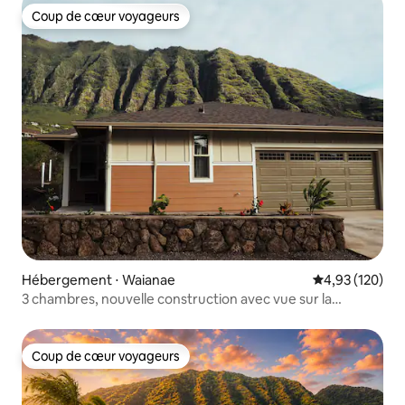
Coup de cœur voyageurs
Coup de cœur voyageurs
Hébergement ⋅ Waianae
Évaluation moy
4,93 (120)
3 chambres, nouvelle construction avec vue sur la
montagne, proche de la plage
Coup de cœur voyageurs
Coup de cœur voyageurs