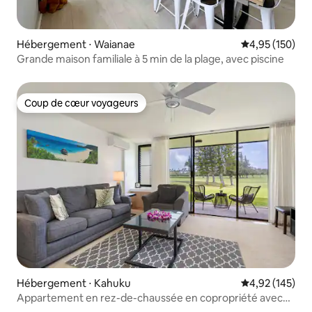
Hébergement ⋅ Waianae
Évaluation moy
4,95 (150)
Grande maison familiale à 5 min de la plage, avec piscine
Coup de cœur voyageurs
Coup de cœur voyageurs
Hébergement ⋅ Kahuku
Évaluation moy
4,92 (145)
Appartement en rez-de-chaussée en copropriété avec
accès à la plage et piscine