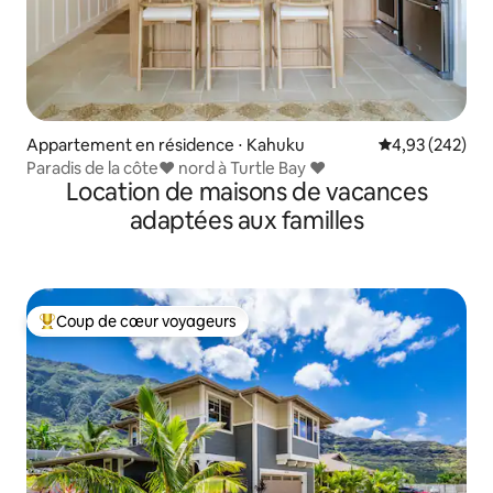
Appartement en résidence ⋅ Kahuku
Évaluation moy
4,93 (242)
Paradis de la côte♥ nord à Turtle Bay ♥
Location de maisons de vacances
adaptées aux familles
Coup de cœur voyageurs
Coups de cœur voyageurs les plus appréciés