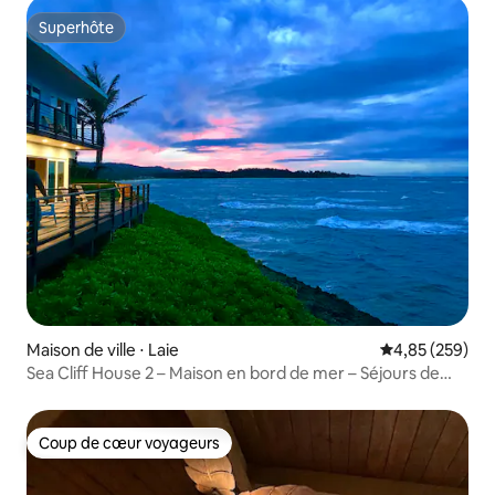
Superhôte
Superhôte
Maison de ville ⋅ Laie
Évaluation moy
4,85 (259)
Sea Cliff House 2 – Maison en bord de mer – Séjours de
30 jours
Coup de cœur voyageurs
Coup de cœur voyageurs