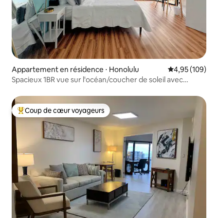
Appartement en résidence ⋅ Honolulu
Évaluation moy
4,95 (109)
Spacieux 1BR vue sur l'océan/coucher de soleil avec
parking
Coup de cœur voyageurs
Coups de cœur voyageurs les plus appréciés