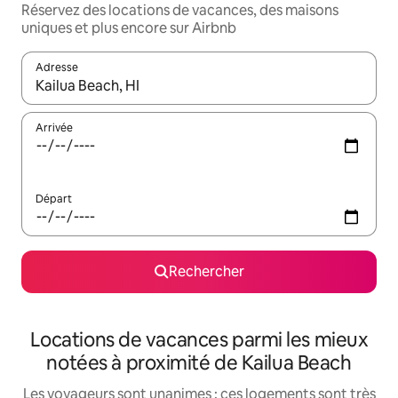
Réservez des locations de vacances, des maisons
uniques et plus encore sur Airbnb
Adresse
Lorsque les résultats s'affichent, utilisez les flèches vers le hau
Arrivée
Départ
Rechercher
Locations de vacances parmi les mieux
notées à proximité de Kailua Beach
Les voyageurs sont unanimes : ces logements sont très